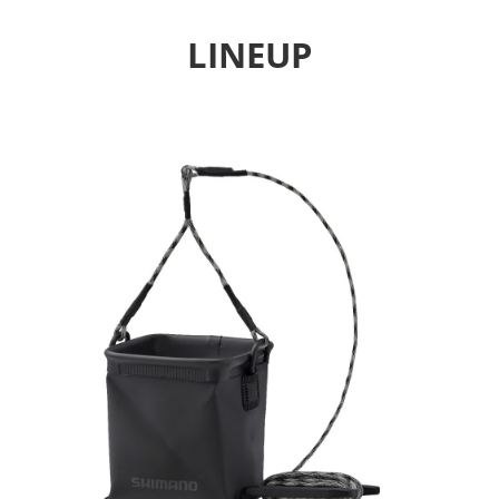
LINEUP
Previous
Next