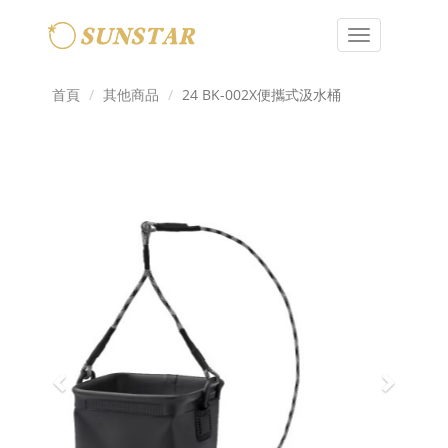
Toggle
navigation
首頁
其他商品
24 BK-002X便攜式汲水桶
Previous
Next