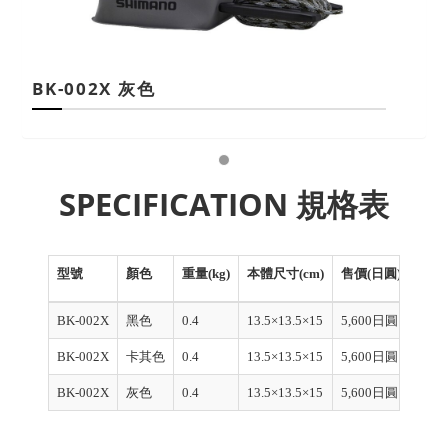
BK-002X 灰色
SPECIFICATION 規格表
型號
顏色
重量(kg)
本體尺寸(cm)
售價(日圓)
產品
BK-002X
黑色
0.4
13.5×13.5×15
5,600日圓
1068
BK-002X
卡其色
0.4
13.5×13.5×15
5,600日圓
1068
BK-002X
灰色
0.4
13.5×13.5×15
5,600日圓
1068