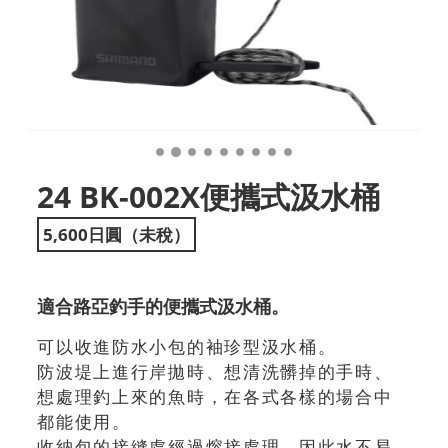
24 BK-002X便攜式汲水桶
5,600日圓（未稅）
適合路亞釣手的便攜式汲水桶。
可以收進防水小包的袖珍型汲水桶。
防波堤上進行岸拋時、想清洗髒掉的手時、
想處理釣上來的魚時，在各式各樣的場合中
都能使用。
收納包的接縫處經過熔接處理，因此水不易