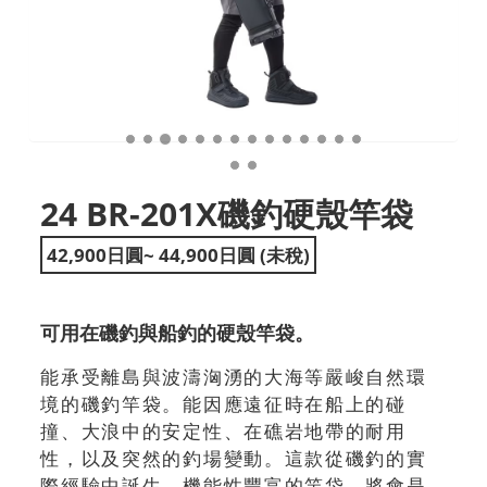
24 BR-201X磯釣硬殼竿袋
42,900日圓~ 44,900日圓 (未稅)
可用在磯釣與船釣的硬殼竿袋。
能承受離島與波濤洶湧的大海等嚴峻自然環
境的磯釣竿袋。能因應遠征時在船上的碰
撞、大浪中的安定性、在礁岩地帶的耐用
性，以及突然的釣場變動。這款從磯釣的實
際經驗中誕生，機能性豐富的竿袋，將會是