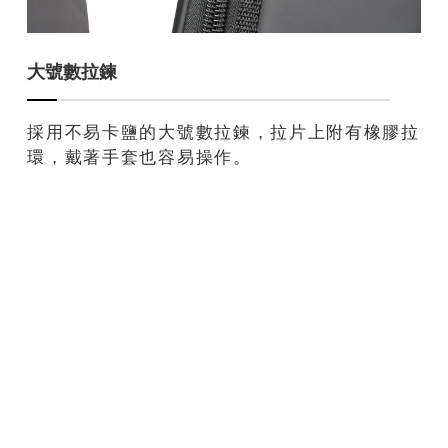
大號數拉鍊
採用不易卡鹽的大號數拉鍊，拉片上附有橡膠拉
環，戴著手套也容易操作。