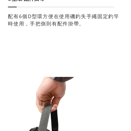
配有6個D型環方便在使用磯釣失手繩固定釣竿
時使用，手把側則有配件掛帶。