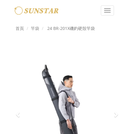
Toggle
navigation
首頁
竿袋
24 BR-201X磯釣硬殼竿袋
Previous
Next