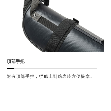
頂部手把
附有頂部手把，從船上到礁岩時方便提拿。