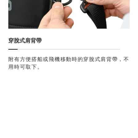
穿脫式肩背帶
附有方便搭船或飛機移動時的穿脫式肩背帶，不
用時可取下。