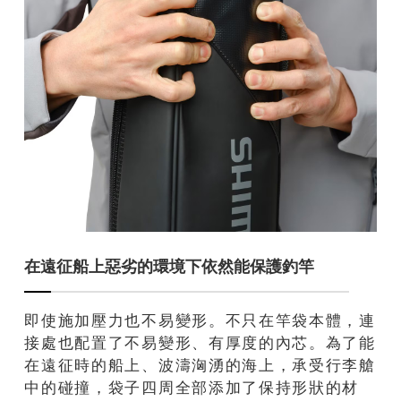
在遠征船上惡劣的環境下依然能保護釣竿
即使施加壓力也不易變形。不只在竿袋本體，連
接處也配置了不易變形、有厚度的內芯。為了能
在遠征時的船上、波濤洶湧的海上，承受行李艙
中的碰撞，袋子四周全部添加了保持形狀的材