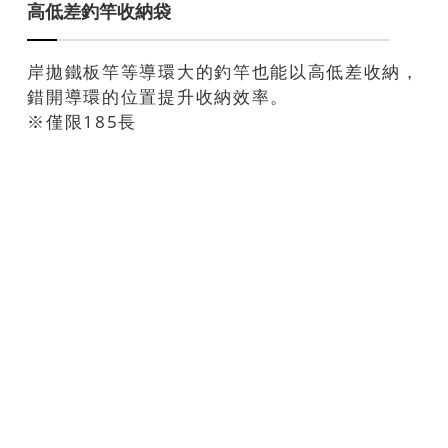
高低差釣竿收納袋
岸拋鐵板竿等導環大的釣竿也能以高低差收納，
錯開導環的位置提升收納效率。
※僅限185長