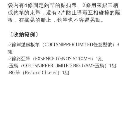
袋內有4條固定釣竿的黏扣帶、2條用來綁玉柄
或釣竿的束帶，還有2片防止導環互相碰撞的隔
板，在搖晃的船上，釣竿也不容易晃動。
〔收納範例〕
‧2節岸拋鐵板竿（COLTSNIPPER LIMITED任意型號）3
組
‧2節路亞竿（EXSENCE GENOS S110MH）1組
‧玉柄（COLTSNIPPER LIMITED BIG GAME玉柄）1組
‧BG竿（Record Chaser）1組