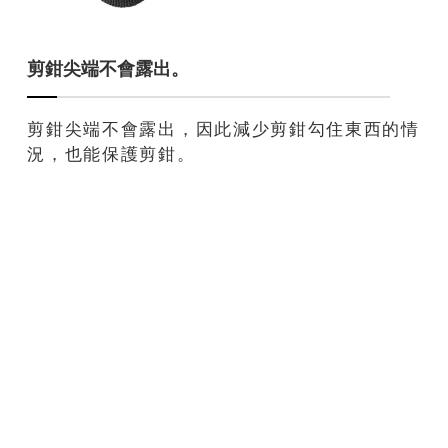
剪鉗尖端不會露出。
剪鉗尖端不會露出，因此減少剪鉗勾住東西的情
況，也能保護剪鉗。