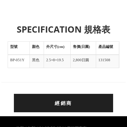
SPECIFICATION 規格表
型號
顏色
外尺寸(cm)
售價(日圓)
產品編號
BP-051Y
黑色
2.5×8×19.5
2,800日圓
131508
經銷商