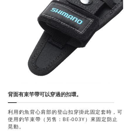
背面有束竿帶可以穿過的扣環。
利用釣魚背心肩部的登山扣穿掛此固定套時，可
使用釣竿束帶（另售：BE-003Y）來固定防止
晃動。