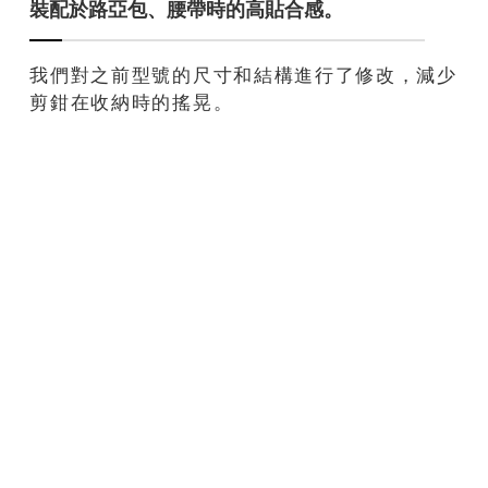
裝配於路亞包、腰帶時的高貼合感。
我們對之前型號的尺寸和結構進行了修改，減少
剪鉗在收納時的搖晃。