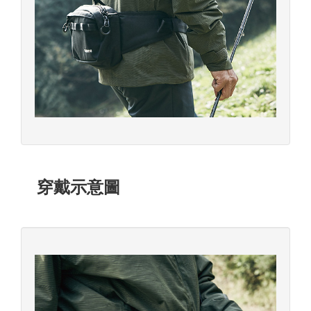
穿戴示意圖