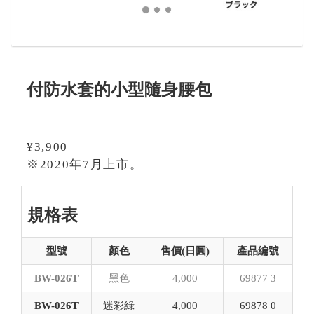
付防水套的小型隨身腰包
¥3,900
※2020年7月上市。
規格表
型號
顏色
售價(日圓)
產品編號
BW-026T
黑色
4,000
69877 3
BW-026T
迷彩綠
4,000
69878 0