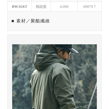
BW-026T
植紋藍
4,000
69879 7
■ 素材／聚酯纖維