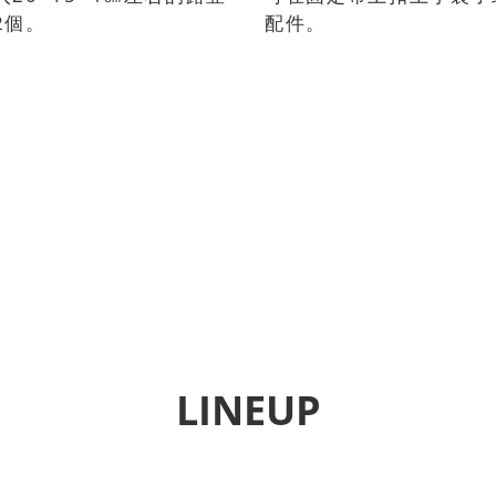
2個。
配件。
LINEUP