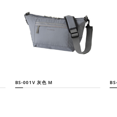
BS-001V 灰色 M
BS