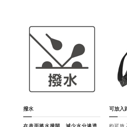
撥水
可放入
在表面將水撥開、減少水分滲透
約可放入