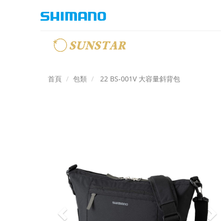
首頁
包類
22 BS-001V 大容量斜背包
Previous
N