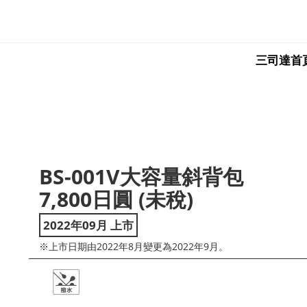
三司達首
BS-001V大容量斜背包
ext
7,800日圓 (未稅)
2022年09月 上市
※上市日期由2022年8月變更為2022年9月。