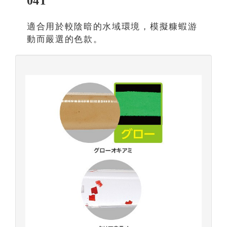
04T
適合用於較陰暗的水域環境，模擬糠蝦游
動而嚴選的色款。