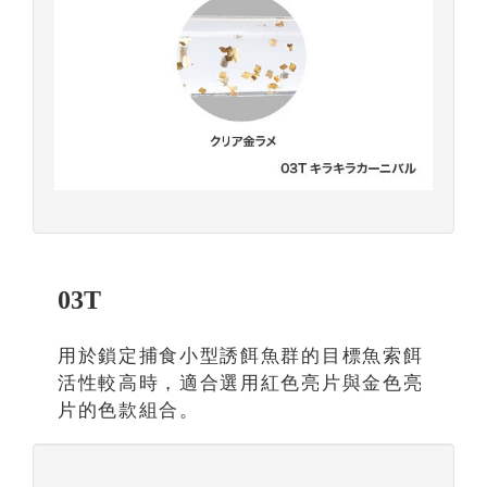
03T
用於鎖定捕食小型誘餌魚群的目標魚索餌
活性較高時，適合選用紅色亮片與金色亮
片的色款組合。