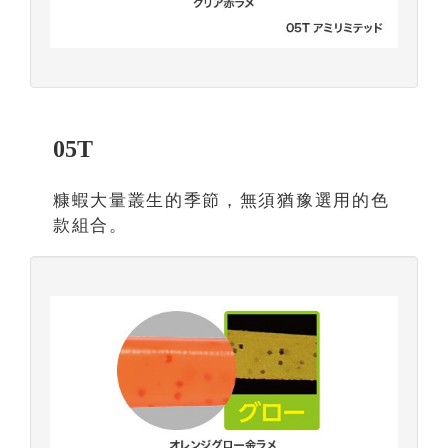
05T
糠蝦大量叢生的季節，無須猶豫選用的色
款組合。