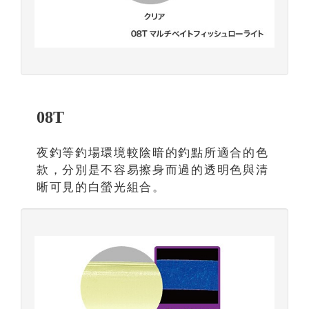
08T
夜釣等釣場環境較陰暗的釣點所適合的色
款，分別是不容易擦身而過的透明色與清
晰可見的白螢光組合。