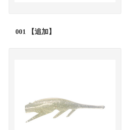
001 【追加】