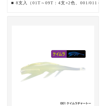
■ 8支入（01T～09T：4支×2色、001/011～