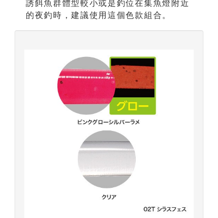
誘餌魚群體型較小或是釣位在集魚燈附近
的夜釣時，建議使用這個色款組合。