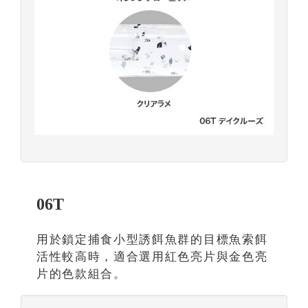
06T
用於鎖定捕食小型誘餌魚群的目標魚索餌
活性較高時，適合選用紅色亮片與金色亮
片的色款組合。