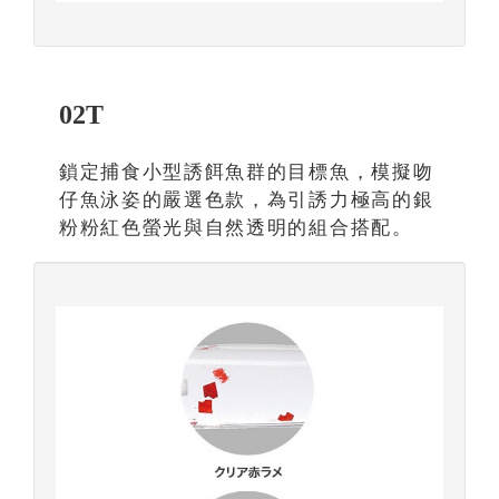
02T
鎖定捕食小型誘餌魚群的目標魚，模擬吻
仔魚泳姿的嚴選色款，為引誘力極高的銀
粉粉紅色螢光與自然透明的組合搭配。