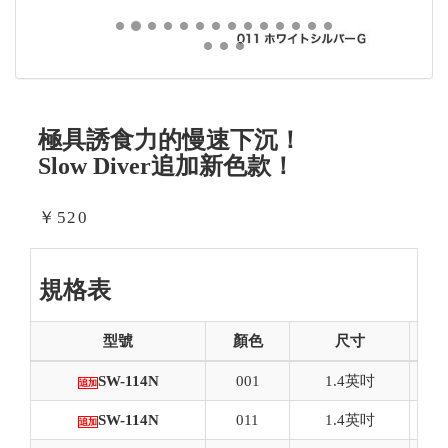
極具誘食力的慢速下沉！
Slow Diver追加新色款！
￥520
規格表
型號
顏色
尺寸
SW-114N
001
1.4英吋
追加
SW-114N
011
1.4英吋
追加