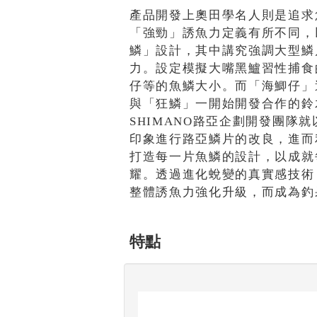
產品開發上奧田學名人則是追求
「強勁」誘魚力定義有所不同，
鱗」設計，其中講究強調大型鱗
力。設定模擬大嘴黑鱸習性捕食
仔等的魚鱗大小。而「海鯽仔」
與「狂鱗」一開始開發合作的鈴
SHIMANO路亞企劃開發團隊
印象進行路亞鱗片的改良，進而
打造每一片魚鱗的設計，以成就
耀。透過進化蛻變的真實感技術
整體誘魚力強化升級，而成為釣
特點