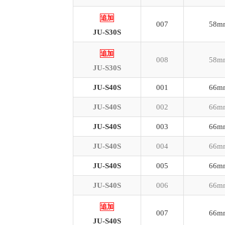
追加
007
58m
JU-S30S
追加
008
58m
JU-S30S
JU-S40S
001
66m
JU-S40S
002
66m
JU-S40S
003
66m
JU-S40S
004
66m
JU-S40S
005
66m
JU-S40S
006
66m
追加
007
66m
JU-S40S