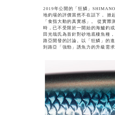
2019年公開的「狂鱗」SHIM
地釣場的評價當然不在話下， 掀
「食指大動的真實感」。 從實際
時，已不受限於一開始的海鱸釣
田光哉氏為首針對砂地底棲魚種
路亞開發的討論。以「狂鱗」的
到路亞「強勁」誘魚力的升級需