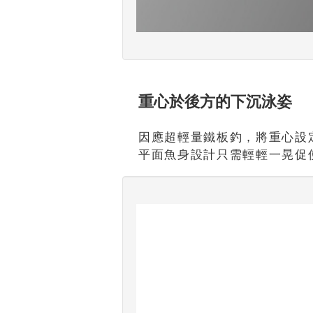
重心於後方的下沉泳姿
因應超輕量鐵板釣，將重心設
平面魚身設計只需輕輕一晃促