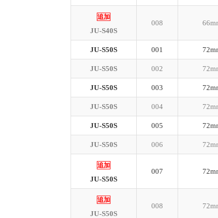
追加
008
66m
JU-S40S
JU-S50S
001
72m
JU-S50S
002
72m
JU-S50S
003
72m
JU-S50S
004
72m
JU-S50S
005
72m
JU-S50S
006
72m
追加
007
72m
JU-S50S
追加
008
72m
JU-S50S