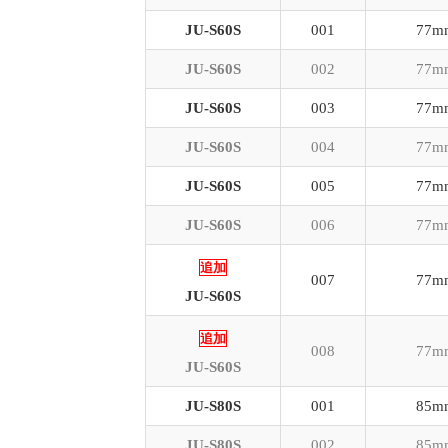
JU-S60S
001
77m
JU-S60S
002
77m
JU-S60S
003
77m
JU-S60S
004
77m
JU-S60S
005
77m
JU-S60S
006
77m
追加
007
77m
JU-S60S
追加
008
77m
JU-S60S
JU-S80S
001
85m
JU-S80S
002
85m