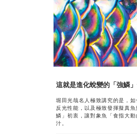
這就是進化蛻變的「強鱗」
堀田光哉名人極致講究的是，如
反光性能，以及極致發揮擬真魚
鱗」初衷，讓對象魚「食指大動
汁。