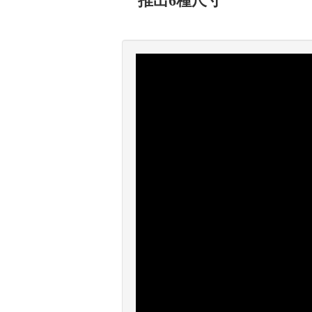
推出6種尺寸