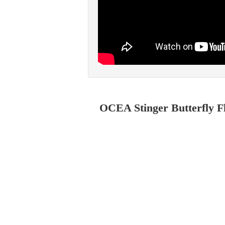
OCEA Stinger Butterfl