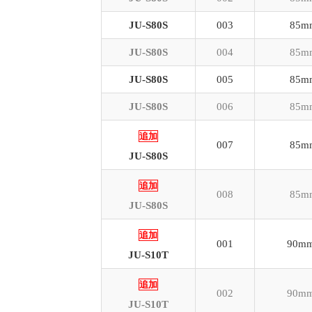
JU-S80S
003
85m
JU-S80S
004
85m
JU-S80S
005
85m
JU-S80S
006
85m
追加
007
85m
JU-S80S
追加
008
85m
JU-S80S
追加
001
90mm
JU-S10T
追加
002
90mm
JU-S10T