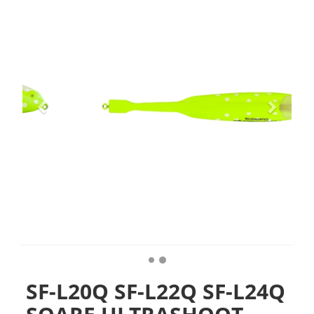
SF-L20Q SF-L22Q SF-L24Q