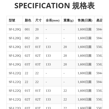
SPECIFICATION 規格表
型號
顏色
尺寸
全長(mm)
重量(g)
售價(日圓)
產品編
SF-L20Q
001
20
-
-
1,600日圓
594440
SF-L20Q
002
20
-
-
1,600日圓
594457
SF-L20Q
01T
01T
133
20
1,600日圓
550255
SF-L20Q
02T
02T
133
20
1,600日圓
550262
SF-L20Q
03T
03T
133
20
1,600日圓
550279
SF-L22Q
22
22
-
-
1,600日圓
594464
SF-L22Q
22
22
-
-
1,600日圓
594471
SF-L22Q
01T
01T
133
22
1,600日圓
550286
SF-L22Q
02T
02T
133
22
1,600日圓
550293
SF-L22Q
03T
03T
133
22
1,600日圓
550309