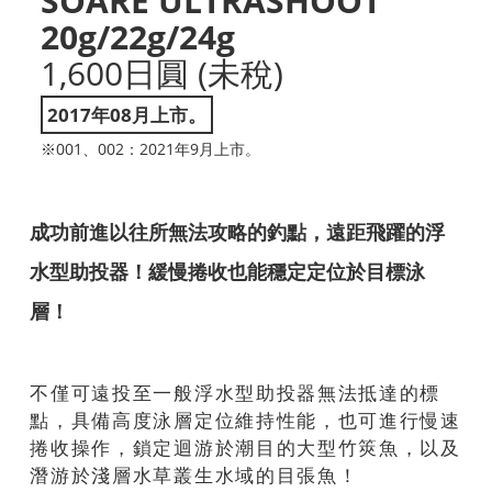
SOARE ULTRASHOOT
20g/22g/24g
1,600日圓 (未稅)
2017年08月上市。
※001、002：2021年9月上市。
成功前進以往所無法攻略的釣點，遠距飛躍的浮
水型助投器！緩慢捲收也能穩定定位於目標泳
層！
不僅可遠投至一般浮水型助投器無法抵達的標
點，具備高度泳層定位維持性能，也可進行慢速
捲收操作，鎖定迴游於潮目的大型竹筴魚，以及
潛游於淺層水草叢生水域的目張魚！