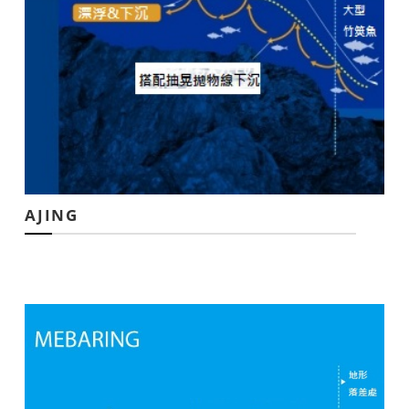
AJING