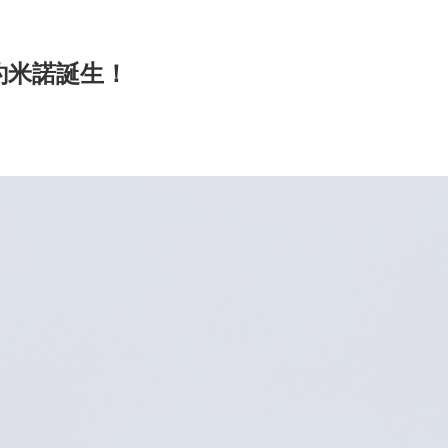
魚釣米諾誕生！