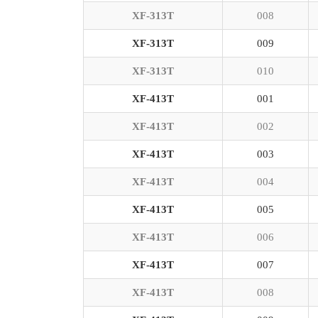
XF-313T
008
XF-313T
009
XF-313T
010
XF-413T
001
XF-413T
002
XF-413T
003
XF-413T
004
XF-413T
005
XF-413T
006
XF-413T
007
XF-413T
008