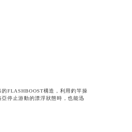
FLASHBOOST構造，利用釣竿操
路亞停止游動的漂浮狀態時，也能迅