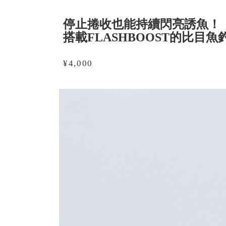
停止捲收也能持續閃亮誘魚！
搭載FLASHBOOST的比目
¥4,000