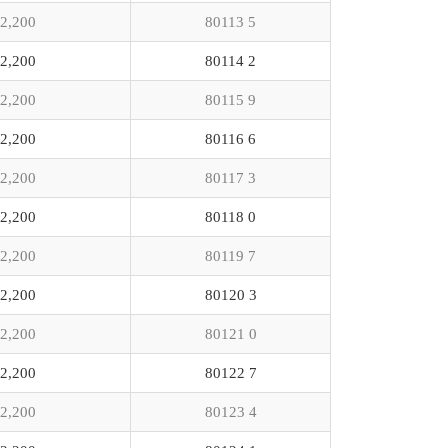
2,200
80113 5
2,200
80114 2
2,200
80115 9
2,200
80116 6
2,200
80117 3
2,200
80118 0
2,200
80119 7
2,200
80120 3
2,200
80121 0
2,200
80122 7
2,200
80123 4