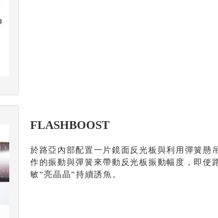
FLASHBOOST
於路亞內部配置一片鏡面反光板與利用彈簧懸吊的
作的振動與彈簧來帶動反光板振動幅度，即使
敏”亮晶晶”持續誘魚。