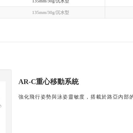
135mm/30g/沉水型
135mm/30g/沉水型
AR-C重心移動系統
強化飛行姿勢與泳姿靈敏度，搭載於路亞內部的