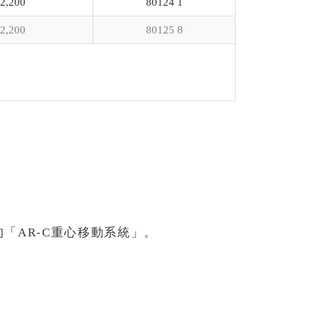
2,200
80124 1
2,200
80125 8
「AR-C重心移動系統」。