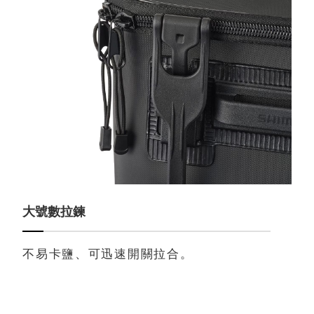
大號數拉鍊
不易卡鹽、可迅速開關拉合。