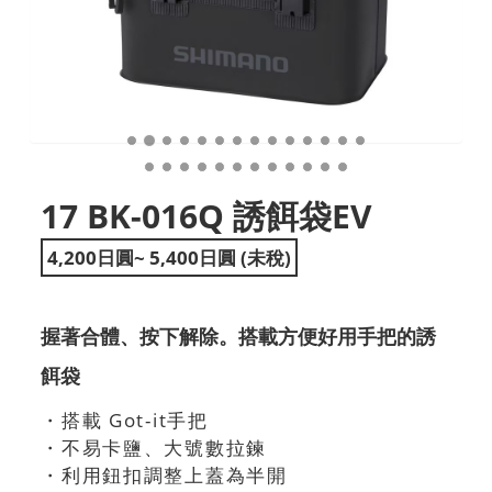
17 BK-016Q 誘餌袋EV
4,200日圓~ 5,400日圓 (未稅)
握著合體、按下解除。搭載方便好用手把的誘
餌袋
・搭載 Got-it手把
・不易卡鹽、大號數拉鍊
・利用鈕扣調整上蓋為半開