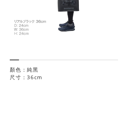
顏色：純黑
尺寸：36cm