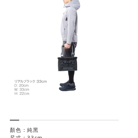
顏色：純黑
尺寸：33cm