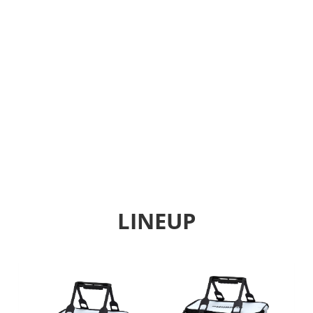
LINEUP
Previous
Next