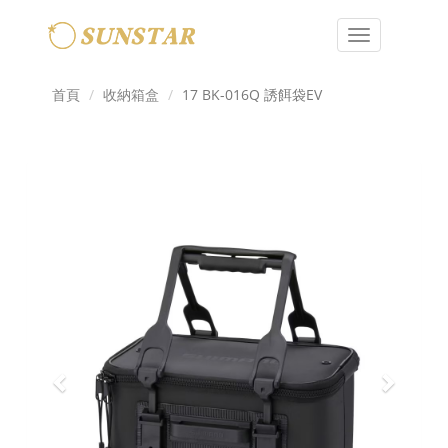
Toggle
navigation
首頁
收納箱盒
17 BK-016Q 誘餌袋EV
Previous
Next