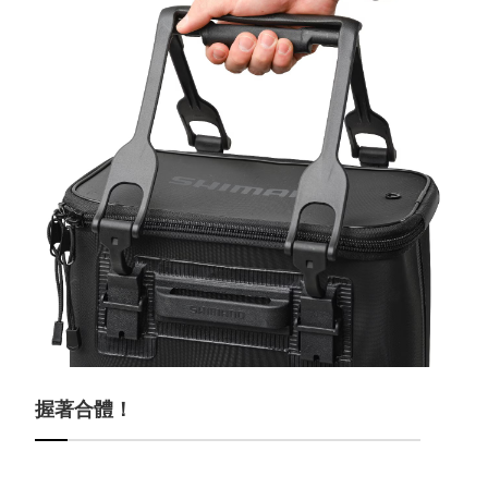
握著合體！