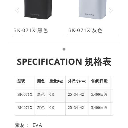
BK-071X 黑色
BK-071X 灰色
SPECIFICATION 規格表
型號
顏色
重量(kg)
外尺寸(cm)
售價(日圓)
產品編
BK-071X
黑色
0.9
25×34×42
5,400日圓
118608
BK-071X
灰色
0.9
25×34×42
5,400日圓
118615
素材： EVA