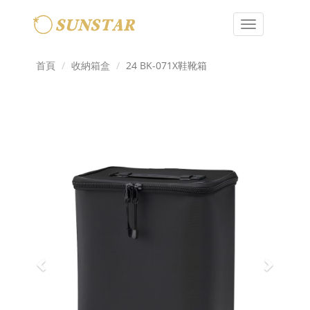
Toggle
navigation
首頁
收納箱盒
24 BK-071X鞋靴箱
Previous
Next