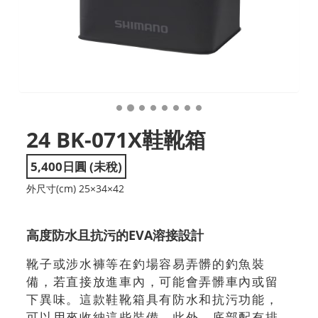
24 BK-071X鞋靴箱
5,400日圓 (未稅)
外尺寸(cm) 25×34×42
高度防水且抗污的EVA溶接設計
靴子或涉水褲等在釣場容易弄髒的釣魚裝
備，若直接放進車內，可能會弄髒車內或留
下異味。這款鞋靴箱具有防水和抗污功能，
可以用來收納這些裝備。此外，底部配有排