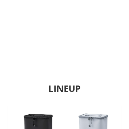
LINEUP
Previous
Next