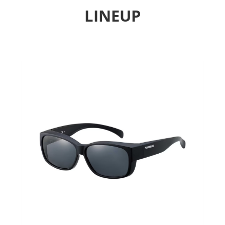
LINEUP
Previous
Next