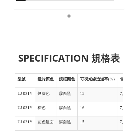
SPECIFICATION 規格表
型號
鏡片顏色
鏡框顏色
可視光線透過率(%)
售價(日圓
UJ-031Y
煙灰色
霧面黑
15
7,500日圓
UJ-031Y
棕色
霧面黑
16
7,500日圓
UJ-031Y
藍色鏡面
霧面黑
15
7,500日圓