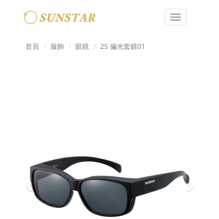
Toggle
navigation
首頁
服飾
眼鏡
25 偏光套鏡01
Previous
Next