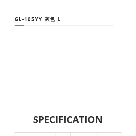
GL-105YY 灰色 L
SPECIFICATION