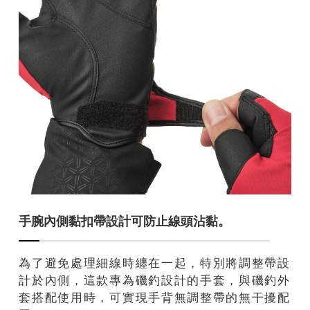
手腕內側黏扣帶設計可防止線頭沾黏。
為了避免處理細線時纏在一起，特別將調整帶設
計於內側，這款專為磯釣設計的手套，與磯釣外
套搭配使用時，可實現手背無調整帶的無干擾配