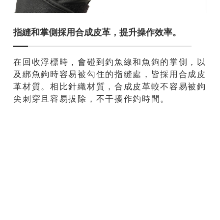
指縫和掌側採用合成皮革，提升操作效率。
在回收浮標時，會碰到釣魚線和魚鉤的掌側，以
及綁魚鉤時容易被勾住的指縫處，皆採用合成皮
革材質。相比針織材質，合成皮革較不容易被鉤
尖刺穿且容易拔除，不干擾作釣時間。