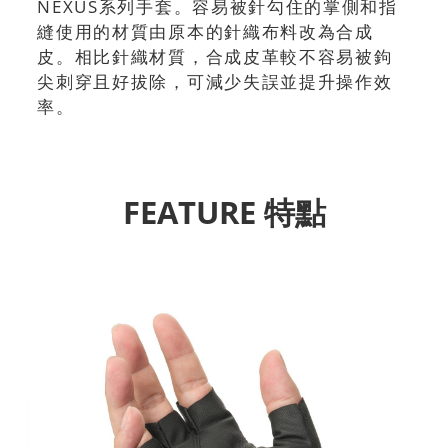
NEXUS系列手套。容易被針勾住的掌側和指
縫使用的材質由原本的針織布料改為合成
皮。相比針織材質，合成皮革較不容易被鉤
尖刺穿且好拔除，可減少失誤並提升操作效
率。
FEATURE 特點