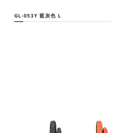
GL-053Y 藍灰色 L