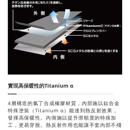
實現高保暖性的Titanium α
4層構造的氯丁合成橡膠材質，內部施以鈦合金
特殊塗裝（Titanium α）能達到熱反射效果，
發揮高保暖性。內側施以提升滑順度的特殊加
工，更易穿脫。熱反射作用也能讓手套內部不殘