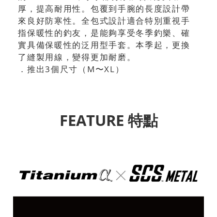
厚，提高耐用性。包覆到手腕的長度設計帶
來良好防寒性。全包式設計適合特別重視手
指保暖性的釣友，是能夠享受冬季釣樂、確
實具備保暖性的泛用型手套。本季起，更換
了縫製用線，變得更加耐磨。
．推出3個尺寸（M〜XL）
FEATURE 特點