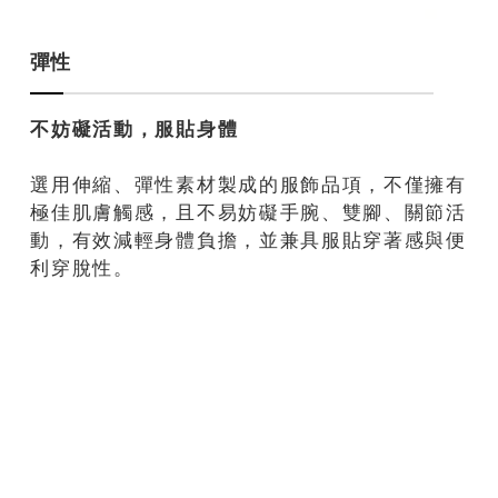
彈性
不妨礙活動，服貼身體
選用伸縮、彈性素材製成的服飾品項，不僅擁有
極佳肌膚觸感，且不易妨礙手腕、雙腳、關節活
動，有效減輕身體負擔，並兼具服貼穿著感與便
利穿脫性。