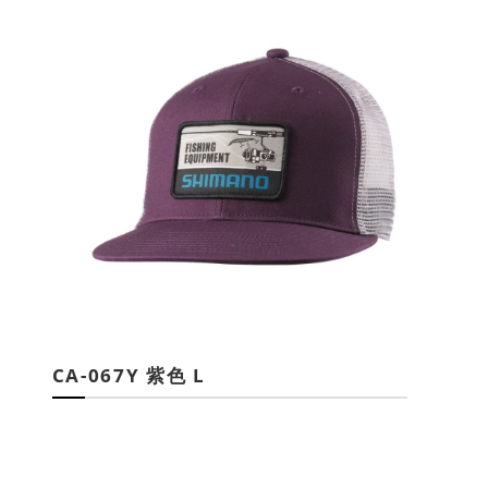
CA-067Y 紫色 L