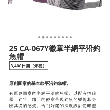
25 CA-067Y徽章半網平沿釣
魚帽
3,400日圓（未稅）
原創圖案的基本款平沿釣魚帽。
有原創圖案的半網平沿釣魚帽。以配有捲線
器、釣竿、路亞的徽章呈現釣魚的樂趣和身
臨其境的感覺。恰到好處的深度設計使帽型