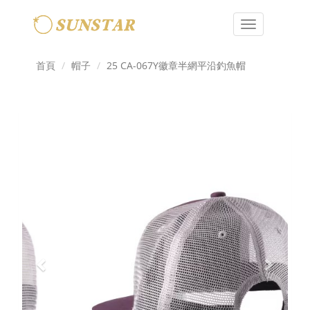
Toggle
navigation
首頁
帽子
25 CA-067Y徽章半網平沿釣魚帽
Previous
Next