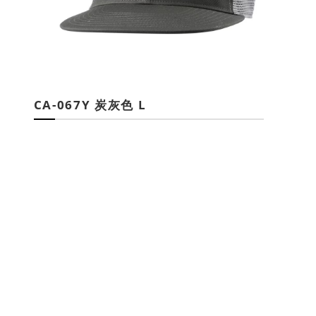
CA-067Y 炭灰色 L