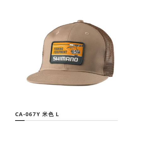
CA-067Y 米色 L