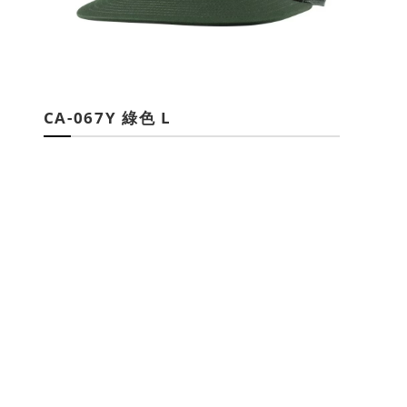
CA-067Y 綠色 L