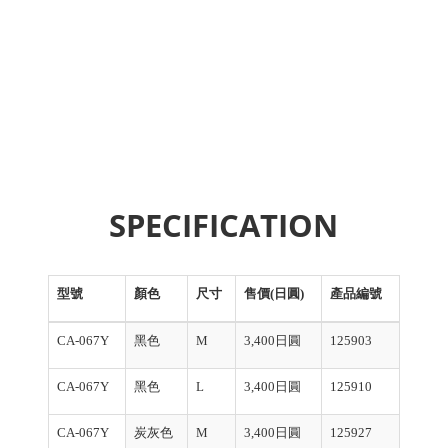
SPECIFICATION
型號
顏色
尺寸
售價(日圓)
產品編號
CA-067Y
黑色
M
3,400日圓
125903
CA-067Y
黑色
L
3,400日圓
125910
CA-067Y
炭灰色
M
3,400日圓
125927