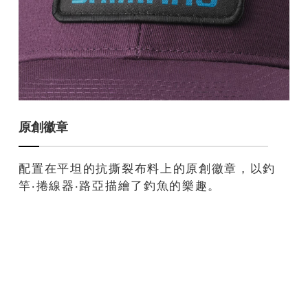
原創徽章
配置在平坦的抗撕裂布料上的原創徽章，以釣
竿‧捲線器‧路亞描繪了釣魚的樂趣。