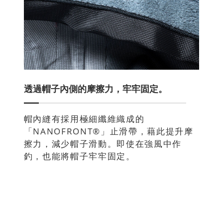
透過帽子內側的摩擦力，牢牢固定。
帽內縫有採用極細纖維織成的
「NANOFRONT®」止滑帶，藉此提升摩
擦力，減少帽子滑動。即使在強風中作
釣，也能將帽子牢牢固定。