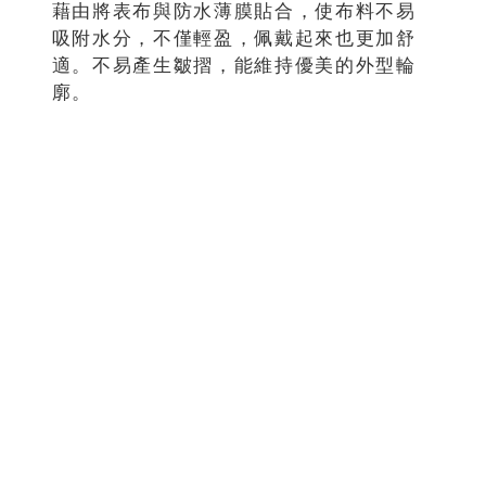
藉由將表布與防水薄膜貼合，使布料不易
吸附水分，不僅輕盈，佩戴起來也更加舒
適。不易產生皺摺，能維持優美的外型輪
廓。