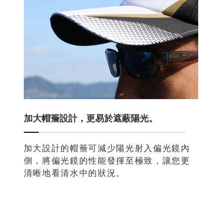
加大帽簷設計，更易於遮蔽陽光。
加大設計的帽簷可減少陽光射入偏光鏡內
側，將偏光鏡的性能發揮至極致，讓您更
清晰地看清水中的狀況。