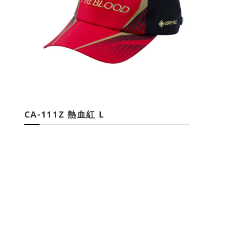
CA-111Z 熱血紅 L