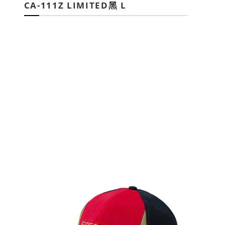
CA-111Z LIMITED黑 L