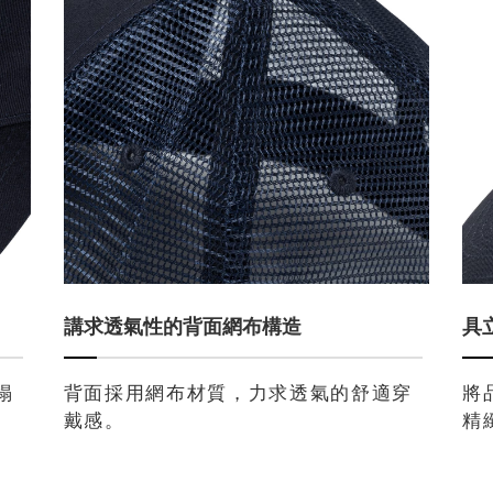
講求透氣性的背面網布構造
具
塌
背面採用網布材質，力求透氣的舒適穿
將
戴感。
精