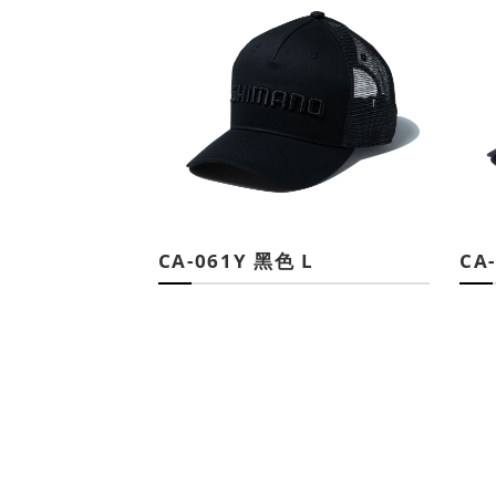
CA-061Y 黑色 L
CA