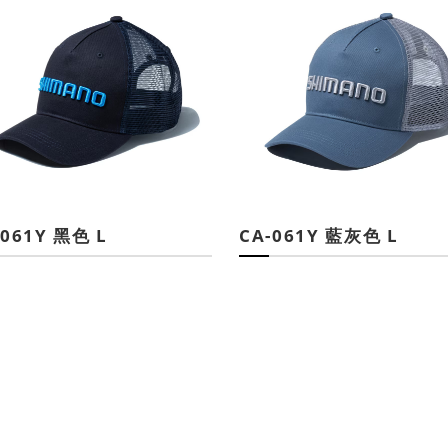
-061Y 黑色 L
CA-061Y 藍灰色 L