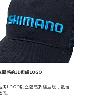
立體感的3D刺繡LOGO
品牌LOGO以立體感刺繡呈現，散發
緻感。