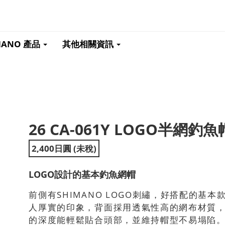
MANO 產品
其他相關資訊
26 CA-061Y LOGO半網釣魚
ext
2,400日圓 (未稅)
LOGO設計的基本釣魚網帽
前側有SHIMANO LOGO刺繡，好搭配的基
人厚實的印象，背面採用透氣性高的網布材質
的深度能輕鬆貼合頭部，並維持帽型不易塌陷