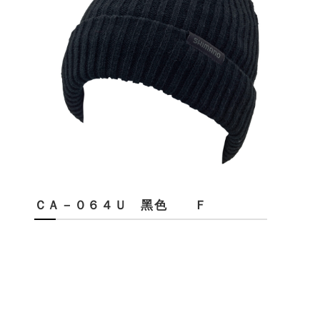
ＣＡ－０６４Ｕ 黑色 Ｆ