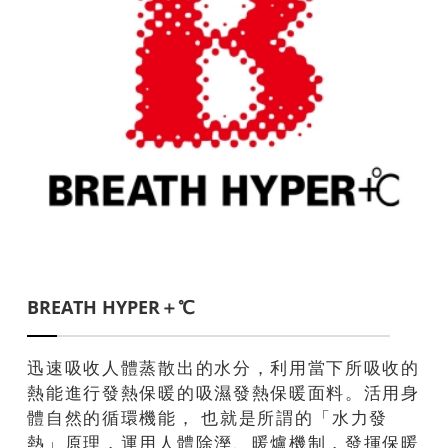
BREATH HYPER＋℃
迅速吸收人體蒸散出的水分，利用當下所吸收的
熱能進行發熱保暖的吸濕發熱保暖面料。活用身
體自然的循環機能， 也就是所謂的「水力發
熱」原理，運用人體除溼、暖爐機制，發揮保暖