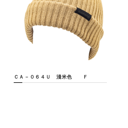
ＣＡ－０６４Ｕ 淺米色 Ｆ