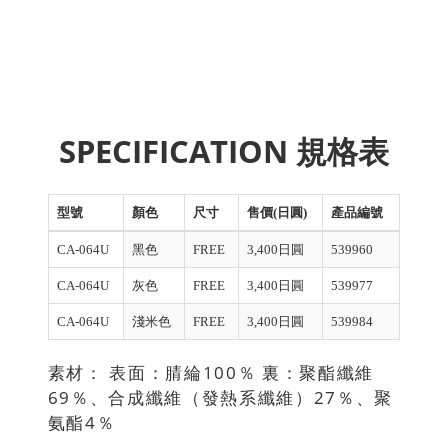
SPECIFICATION 規格表
型號
顏色
尺寸
售價(日圓)
產品編號
CA-064U
黑色
FREE
3,400日圓
539960
CA-064U
灰色
FREE
3,400日圓
539977
CA-064U
淺米色
FREE
3,400日圓
539984
素材： 表面：腈綸100％ 裏：聚酯纖維
69％、合成纖維（發熱系纖維）27％、聚
氨酯4％