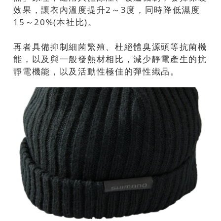
效果，讓衣內溫度提升2～3度，同時降低濕度
15～20%(本社比)。
再者具備抑制細菌繁殖、杜絕體臭源頭等抗菌機
能，以及與一般發熱材相比，減少靜電產生的抗
靜電機能，以及活動性極佳的彈性織品。