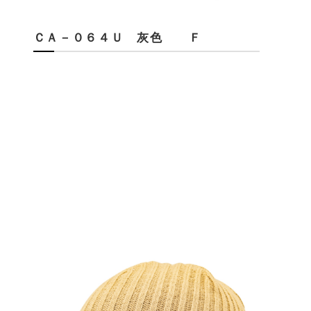
ＣＡ－０６４Ｕ 灰色 Ｆ