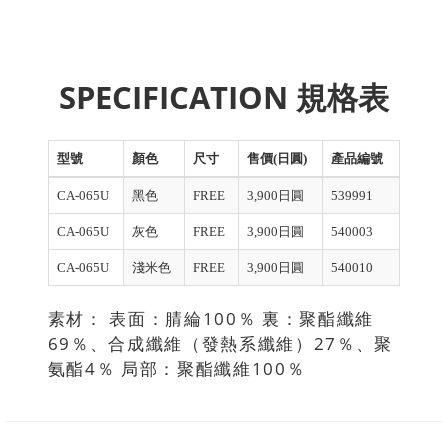
SPECIFICATION 規格表
型號
顏色
尺寸
售價(日圓)
產品編號
CA-065U
黑色
FREE
3,900日圓
539991
CA-065U
灰色
FREE
3,900日圓
540003
CA-065U
淺米色
FREE
3,900日圓
540010
素材： 表面：腈綸100％ 裏：聚酯纖維
69％、合成纖維（發熱系纖維）27％、聚
氨酯4％ 局部：聚酯纖維100％