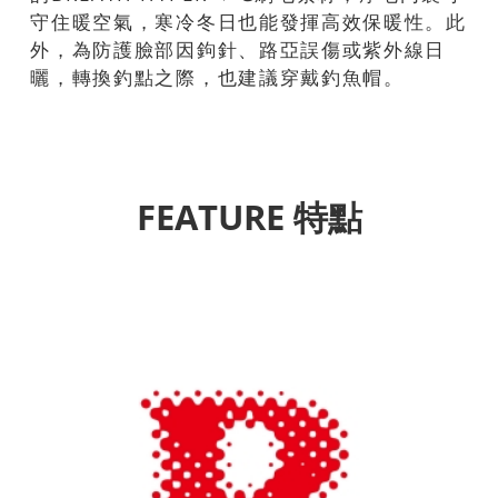
守住暖空氣，寒冷冬日也能發揮高效保暖性。此
外，為防護臉部因鉤針、路亞誤傷或紫外線日
曬，轉換釣點之際，也建議穿戴釣魚帽。
FEATURE 特點