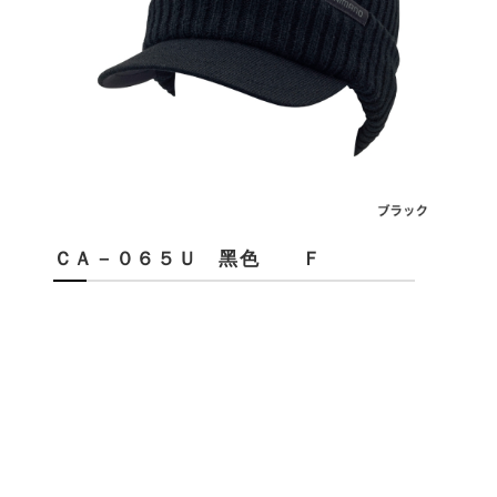
ＣＡ－０６５Ｕ 黑色 Ｆ