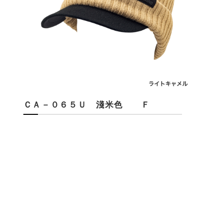
ＣＡ－０６５Ｕ 淺米色 Ｆ