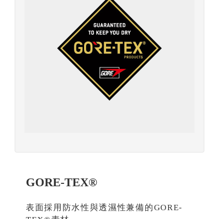
GORE-TEX®
表面採用防水性與透濕性兼備的GORE-