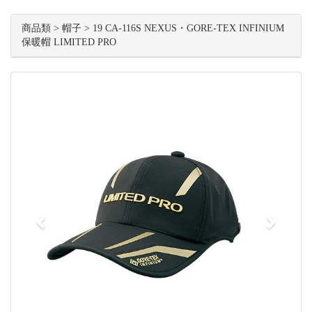
商品類 > 帽子 > 19 CA-116S NEXUS・GORE-TEX INFINIUM
保暖帽 LIMITED PRO
Previous
Next