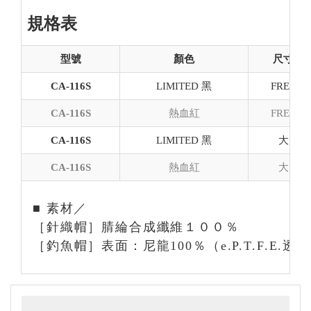
規格表
型號
顏色
尺寸
CA-116S
LIMITED 黑
FREE
CA-116S
熱血紅
FREE
CA-116S
LIMITED 黑
大
CA-116S
熱血紅
大
■ 素材／
［針織帽］腈綸合成纖維１００％
［釣魚帽］表面：尼龍100％（e.P.T.F.E