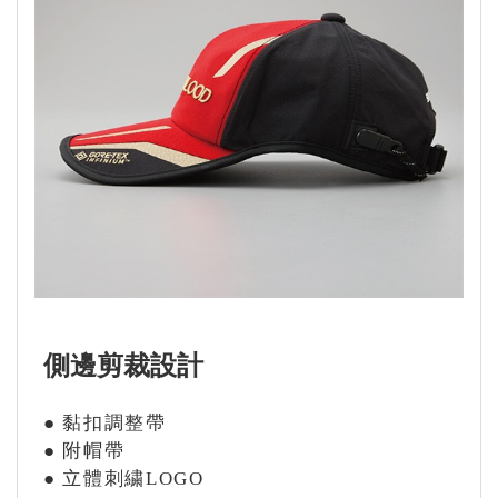
側邊剪裁設計
● 黏扣調整帶
● 附帽帶
● 立體刺繍LOGO