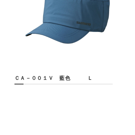
ＣＡ－００１Ｖ 藍色 Ｌ