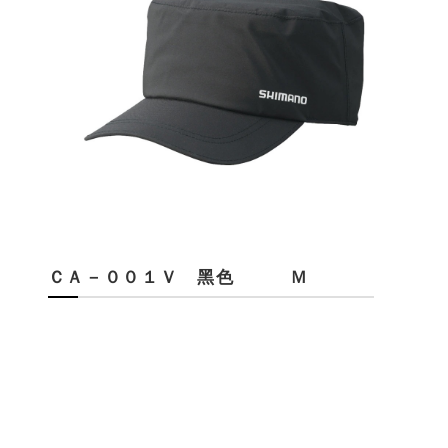
ＣＡ－００１Ｖ 黑色 Ｍ