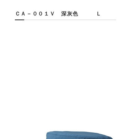
ＣＡ－００１Ｖ 深灰色 Ｌ