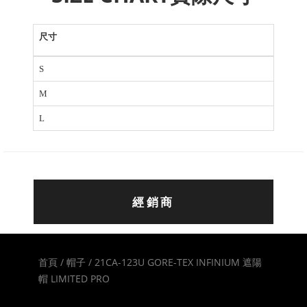
尺寸
S
M
L
經銷商
首頁 /
帽子 /
21CA-123U GORE-TEX INFINIUM 遮陽
帽 LIMITED PRO