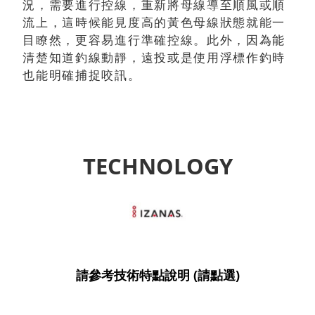
況，需要進行控線，重新將母線導至順風或順
流上，這時候能見度高的黃色母線狀態就能一
目瞭然，更容易進行準確控線。此外，因為能
清楚知道釣線動靜，遠投或是使用浮標作釣時
也能明確捕捉咬訊。
TECHNOLOGY
請參考技術特點說明 (請點選)