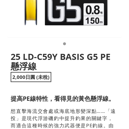
25 LD-C59Y BASIS G5 PE
懸浮線
2,000日圓 (未稅)
提高PE線特性，看得見的黃色懸浮線。
想直擊海流交會處或海底地形變深點……「遠
投」是現代浮游磯釣中提升釣果的關鍵字，
而適合這種時候的強力武器便是PE釣線。由