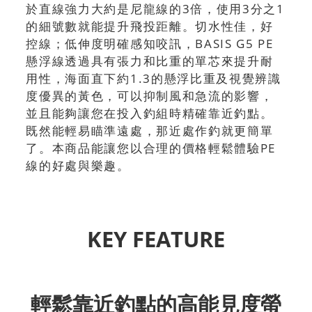
於直線強力大約是尼龍線的3倍，使用3分之1
的細號數就能提升飛投距離。切水性佳，好
控線；低伸度明確感知咬訊，BASIS G5 PE
懸浮線透過具有張力和比重的單芯來提升耐
用性，海面直下約1.3的懸浮比重及視覺辨識
度優異的黃色，可以抑制風和急流的影響，
並且能夠讓您在投入釣組時精確靠近釣點。
既然能輕易瞄準遠處，那近處作釣就更簡單
了。本商品能讓您以合理的價格輕鬆體驗PE
線的好處與樂趣。
KEY FEATURE
輕鬆靠近釣點的高能見度螢