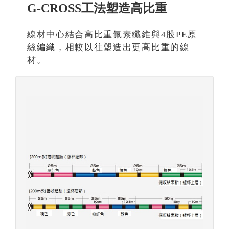
G-CROSS工法塑造高比重
線材中心結合高比重氟素纖維與4股PE原
絲編織，相較以往塑造出更高比重的線
材。