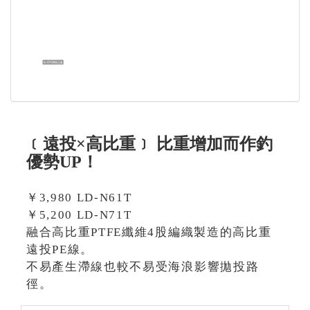
﹝遠投×高比重﹞ 比重增加而作釣
優勢UP！
￥3,980 LD-N61T
￥5,200 LD-N71T
融合高比重PTFE纖維4股編織製造的高比重
遠投PE線。
不易產生滯線也較不易受海浪影響拋投路
徑。