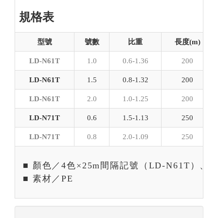
規格表
型號
號數
比重
長度(m)
LD-N61T
1.0
0.6-1.36
200
LD-N61T
1.5
0.8-1.32
200
LD-N61T
2.0
1.0-1.25
200
LD-N71T
0.6
1.5-1.13
250
LD-N71T
0.8
2.0-1.09
250
■ 顏色／4色×25m間隔記號（LD-N61T）、
■ 素材／PE