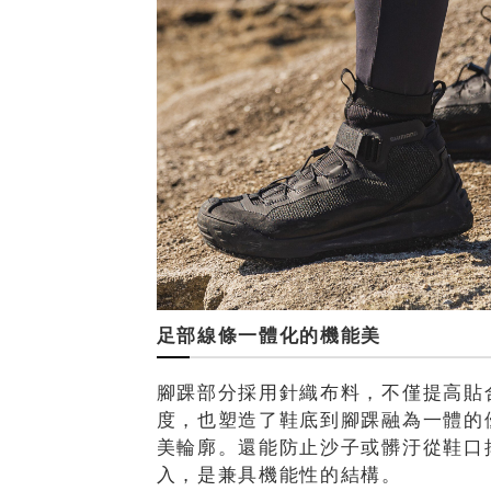
足部線條一體化的機能美
腳踝部分採用針織布料，不僅提高貼
度，也塑造了鞋底到腳踝融為一體的
美輪廓。還能防止沙子或髒汙從鞋口
入，是兼具機能性的結構。