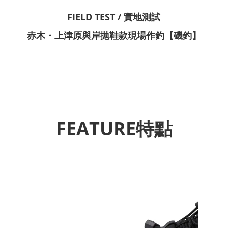
FIELD TEST / 實地測試
赤木・上津原與岸拋鞋款現場作釣【磯釣】
FEATURE特點