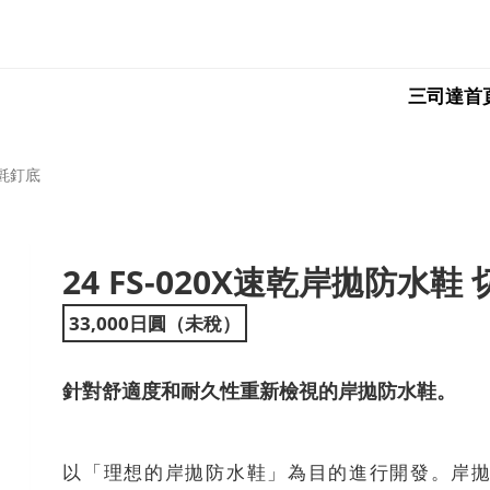
三司達首
毛氈釘底
24 FS-020X速乾岸拋防水
ext
33,000日圓（未稅）
針對舒適度和耐久性重新檢視的岸拋防水鞋。
以「理想的岸拋防水鞋」為目的進行開發。岸