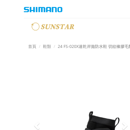
首頁
鞋類
24 FS-020X速乾岸拋防水鞋 切紋橡膠
Previous
N