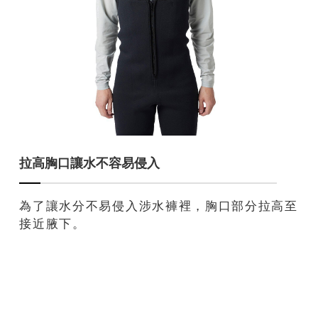
拉高胸口讓水不容易侵入
為了讓水分不易侵入涉水褲裡，胸口部分拉高至
接近腋下。