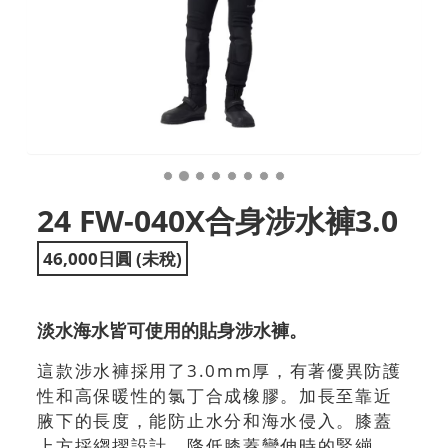
24 FW-040X合身涉水褲3.0
46,000日圓 (未稅)
淡水海水皆可使用的貼身涉水褲。
這款涉水褲採用了3.0mm厚，有著優異防護
性和高保暖性的氯丁合成橡膠。加長至靠近
腋下的長度，能防止水分和海水侵入。膝蓋
上方採縐摺設計，降低膝蓋彎伸時的緊繃