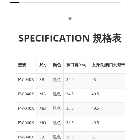
SPECIFICATION 規格表
型號
尺寸
顏色
褲口寬(cm)
上身長(胸口到臀部)(cm)
FW-040X
SB
黑色
34.5
48
FW-040X
MA
黑色
34.5
49.5
FW-040X
MB
黑色
36.5
49.5
FW-040X
MO
黑色
38.5
49.5
FW-040X
LA
黑色
36.5
51