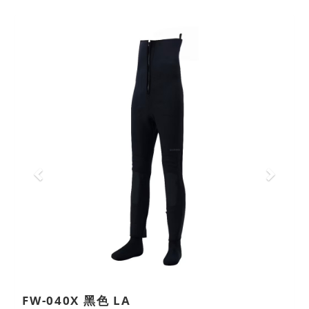
Previous
Next
FW-040X 黑色 LA