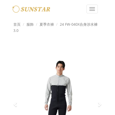
Toggle
navigation
首頁
服飾
夏季衣褲
24 FW-040X合身涉水褲
3.0
Previous
Next