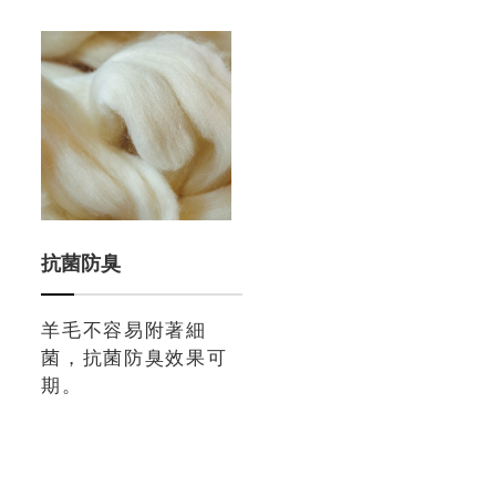
抗菌防臭
羊毛不容易附著細
菌，抗菌防臭效果可
期。