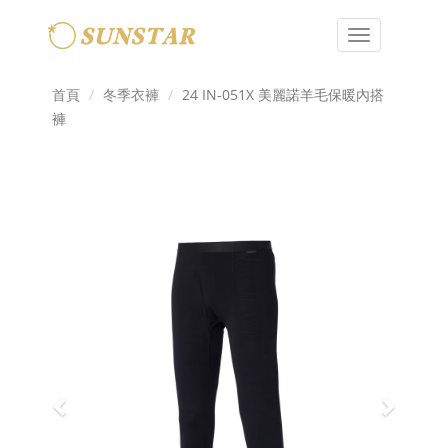
Toggle
navigation
首頁
冬季衣褲
24 IN-051X 美麗諾羊毛保暖內搭
褲
Previous
Next