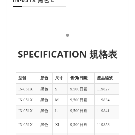
IN-051X 黑色 L
SPECIFICATION 規格表
型號
顏色
尺寸
售價(日圓)
產品編號
IN-051X
黑色
S
9,500日圓
119827
IN-051X
黑色
M
9,500日圓
119834
IN-051X
黑色
L
9,500日圓
119841
IN-051X
黑色
XL
9,500日圓
119858