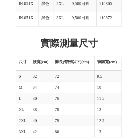
IN-051X
黑色
2XL
9,500日圓
119865
IN-051X
黑色
3XL
9,500日圓
119872
實際測量尺寸
尺寸
腰寬(cm)
褲長(臀部以下)(cm)
褲腳寬(cm)
S
32
72
9.5
M
34
74
10
L
36
76
11.5
XL
38
78
12
2XL
40
79
12.5
3XL
42
80
13