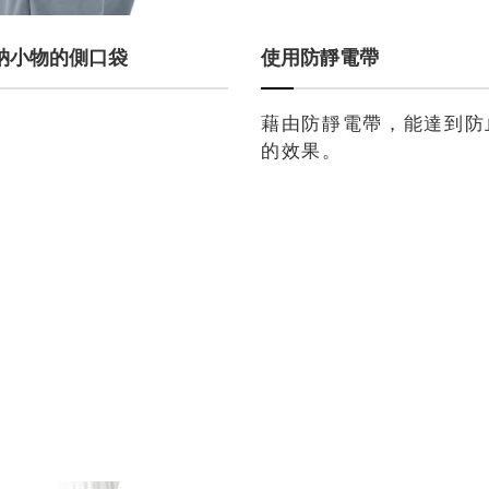
納小物的側口袋
使用防靜電帶
藉由防靜電帶，能達到防
的效果。