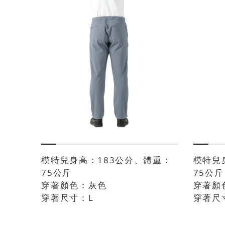
模特兒身高：183公分、體重：
模特兒
75公斤
75公斤
穿著顏色：灰色
穿著顏
穿著尺寸：L
穿著尺