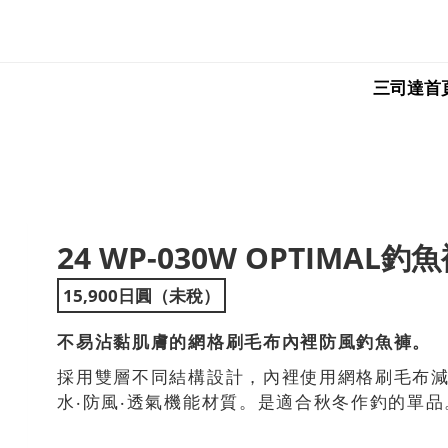
三司達首
24 WP-030W OPTIMAL釣
ext
15,900日圓（未稅）
不易沾黏肌膚的網格刷毛布內裡防風釣魚褲。
採用雙層不同結構設計，內裡使用網格刷毛布
水‧防風‧透氣機能材質。是適合秋冬作釣的單品