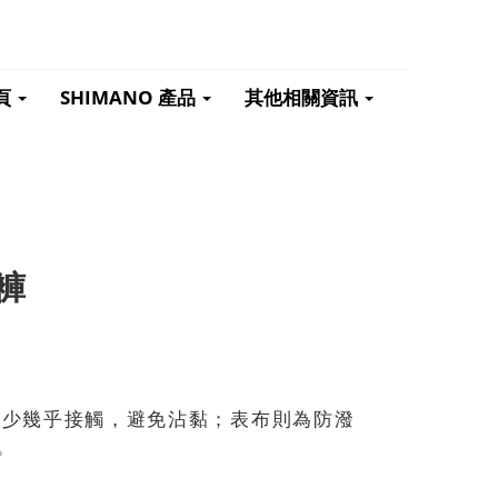
頁
SHIMANO 產品
其他相關資訊
魚褲
減少幾乎接觸，避免沾黏；表布則為防潑
。