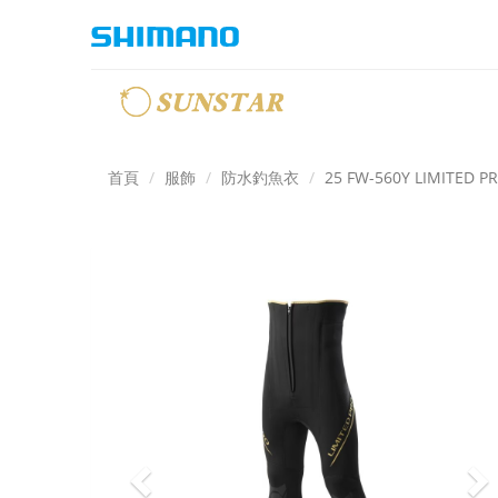
首頁
服飾
防水釣魚衣
25 FW-560Y LIMIT
Previous
N