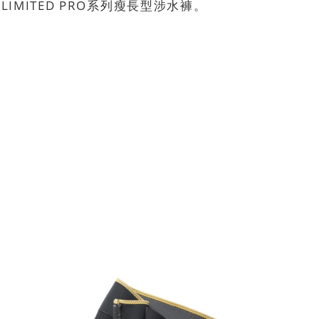
MITED PRO系列瘦長型涉水褲。