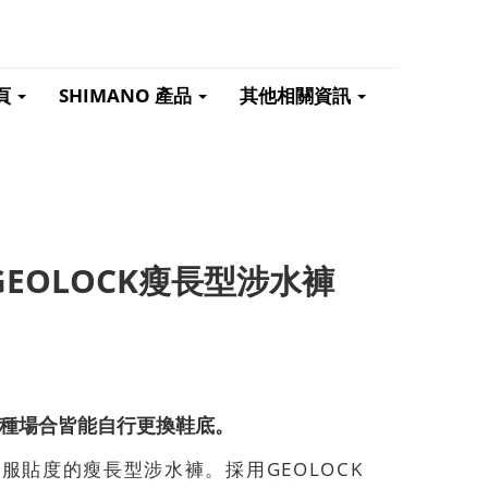
頁
SHIMANO 產品
其他相關資訊
RO GEOLOCK瘦長型涉水褲
多種場合皆能自行更換鞋底。
貼度的瘦長型涉水褲。採用GEOLOCK