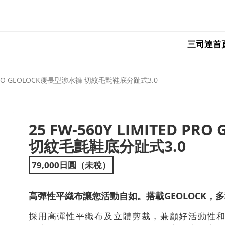
三司達首
ED PRO GEOLOCK瘦長型涉水褲 切紋毛氈鞋底分趾式3.0
25 FW-560Y LIMITED P
ext
切紋毛氈鞋底分趾式3.0
79,000日圓（未稅）
高彈性平織布讓您活動自如。搭載GEOLOCK，
採用高彈性平織布及立體剪裁，兼顧好活動性和服