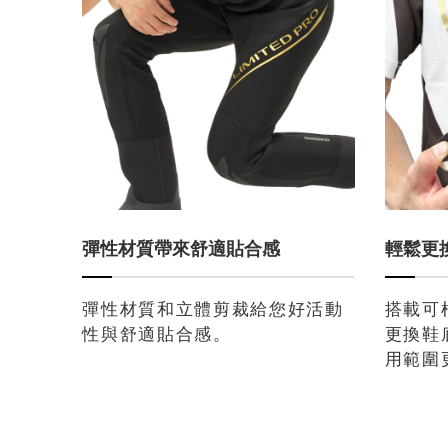
彈性材質帶來舒適貼合感
輕鬆更
彈性材質和立體剪裁給您好活動
搭載可
性與舒適貼合感。
更換鞋
用範圍