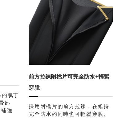
前方拉鍊附檔片可完全防水+輕鬆
穿脫
厚的氯丁
骨部
採用附檔片的前方拉鍊，在維持
U補強
完全防水的同時也可輕鬆穿脫。