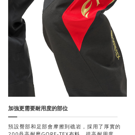
加強更需要耐用度的部位
預設臀部和足部會摩擦到礁岩，採用了厚實的
200丹高耐磨GORE-TEX布料，提高耐用度。