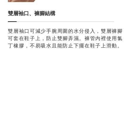
雙層袖口、褲腳結構
雙層袖口可減少手腕周圍的水分侵入，雙層褲腳
可套在鞋子上，防止雙腳弄濕。褲管內裡使用氯
丁橡膠，不易吸水且能防止下擺在鞋子上滑動。