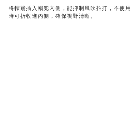
將帽簷插入帽兜內側，能抑制風吹拍打，不使用
時可折收進內側，確保視野清晰。