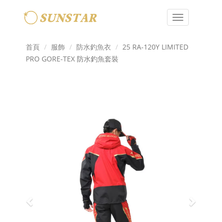
Toggle
navigation
首頁
服飾
防水釣魚衣
25 RA-120Y LIMITED
PRO GORE-TEX 防水釣魚套裝
Previous
Next