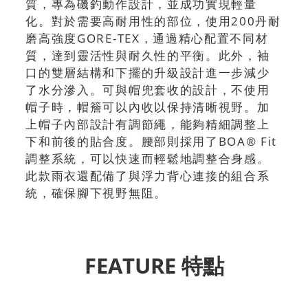
質，專為磯釣動作設計，並成功實現輕量
化。對於需要高耐用性的部位，使用200丹耐
磨高強度GORE-TEX，通過精心配置不同材
質，達到靈活性與耐久性的平衡。此外，袖
口的雙層結構和下擺的升級設計進一步減少
了水分滲入。可與帽兜套收的設計，不使用
帽子時，帽簷可以內收以保持清晰視野。加
上帽子內部設計有調節繩，能夠精細調整上
下和前後的貼合度。腰部則採用了BOA® Fit
調整系統，可以快速而輕鬆地調整合身感。
此款雨衣還配備了與浮力背心連接的組合系
統，確保腳下視野無阻。
FEATURE 特點