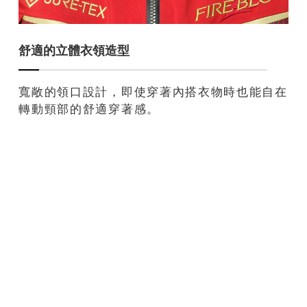
舒適的立體衣領造型
寬敞的領口設計，即使穿著內搭衣物時也能自在
轉動頸部的舒適穿著感。