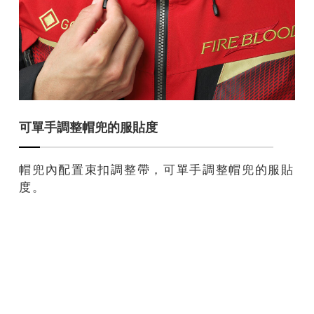
可單手調整帽兜的服貼度
帽兜內配置束扣調整帶，可單手調整帽兜的服貼
度。