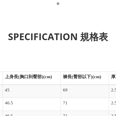
SPECIFICATION 規格表
上身長(胸口到臀部)(cm)
褲長(臀部以下)(cm)
厚
45
69
2.
46.5
71
2.
46.5
71
2.