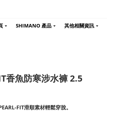
頁
SHIMANO 產品
其他相關資訊
L-FIT香魚防寒涉水褲 2.5
EARL-FIT滑順素材輕鬆穿脫。