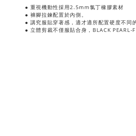
● 重視機動性採用2.5mm氯丁橡膠素材
● 褲腳拉鍊配置於內側。
● 講究服貼穿著感，適才適所配置硬度不同
● 立體剪裁不僅服貼合身，BLACK PEARL