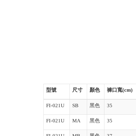
型號
尺寸
顏色
褲口寬(cm)
FI-021U
SB
黑色
35
FI-021U
MA
黑色
35
FI-021U
MB
黑色
37