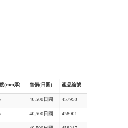
度(mm厚)
售價(日圓)
產品編號
5
40,500日圓
457950
5
40,500日圓
458001
5
40,500日圓
458247