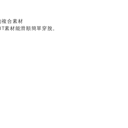
的複合素材
-FIT素材能滑順簡單穿脫。