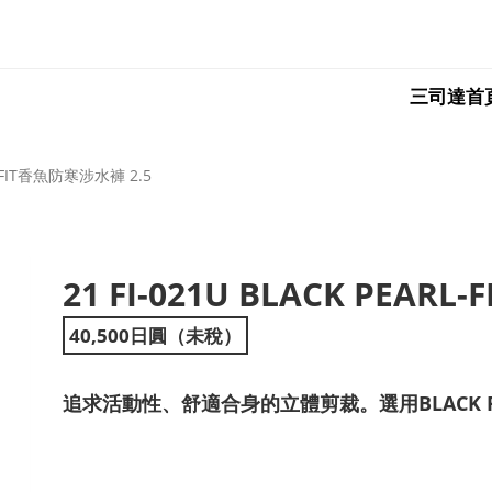
三司達首
RL-FIT香魚防寒涉水褲 2.5
21 FI-021U BLACK PEAR
ext
40,500日圓（未稅）
追求活動性、舒適合身的立體剪裁。選用BLACK P