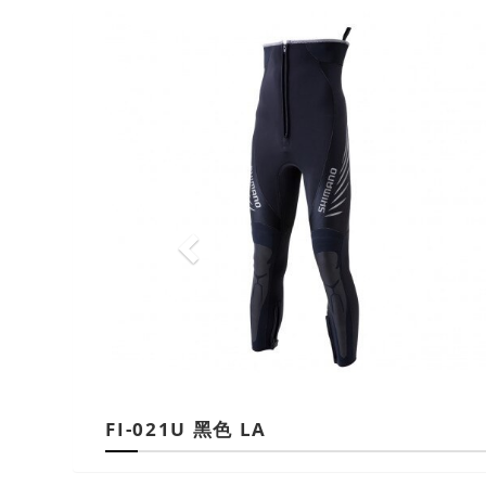
Previous
FI-021U 黑色 LA