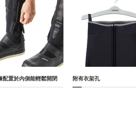
鍊配置於內側能輕鬆開閉
附有衣架孔