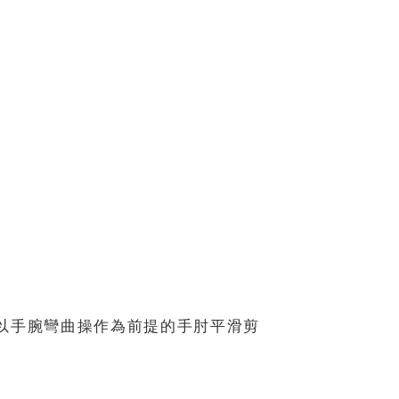
以手腕彎曲操作為前提的手肘平滑剪