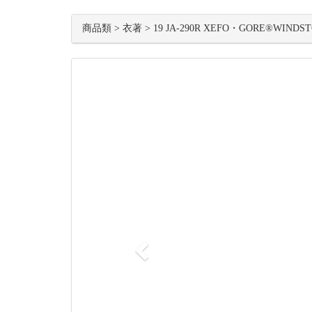
商品類 > 衣著 > 19 JA-290R XEFO・GORE®WIND
Previous