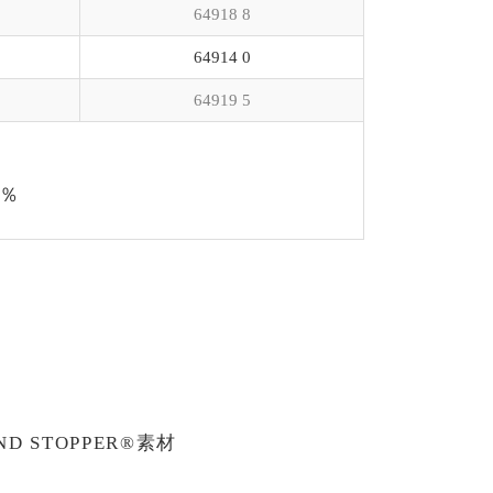
64918 8
64914 0
64919 5
4％
 STOPPER®素材