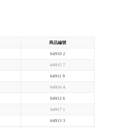
商品編號
64910 2
64915 7
64911 9
64916 4
64912 6
64917 1
64913 3