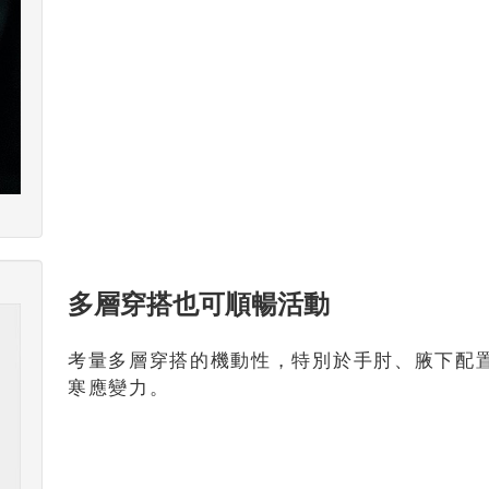
多層穿搭也可順暢活動
考量多層穿搭的機動性，特別於手肘、腋下配
寒應變力。