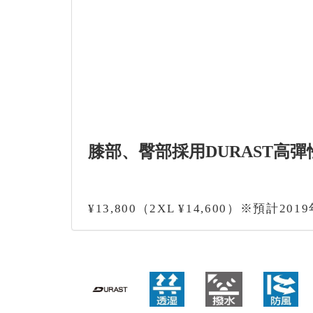
膝部、臀部採用DURAST高
¥13,800（2XL ¥14,600）※預計20