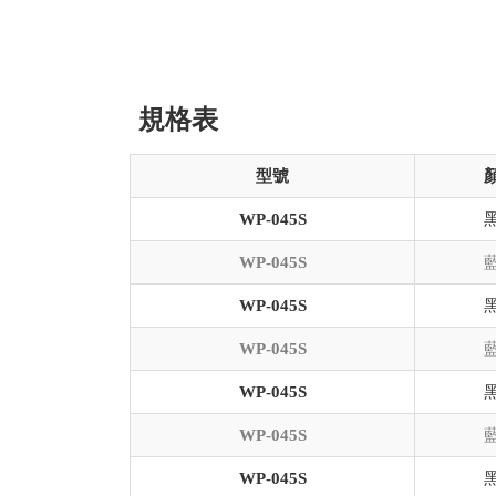
規格表
型號
WP-045S
WP-045S
WP-045S
WP-045S
WP-045S
WP-045S
WP-045S