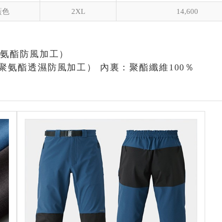
藍色
2XL
14,600
聚氨酯防風加工）
聚氨酯透濕防風加工） 內裏：聚酯纖維100％