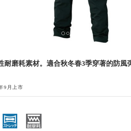
彈性耐磨耗素材。適合秋冬春3季穿著的防風
19年9月上市