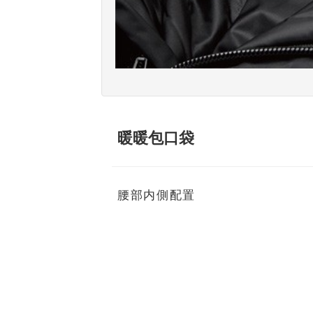
暖暖包口袋
腰部内側配置