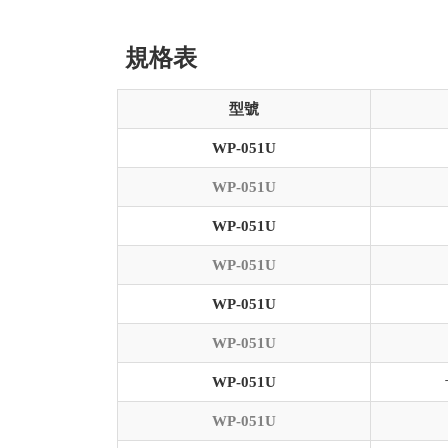
規格表
型號
WP-051U
WP-051U
WP-051U
WP-051U
WP-051U
WP-051U
WP-051U
WP-051U