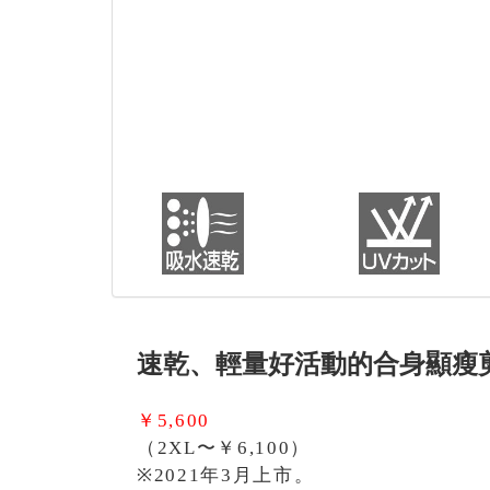
速乾、輕量好活動的合身顯瘦
￥5,600
（2XL〜￥6,100）
※2021年3月上市。