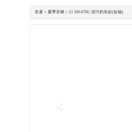
衣著 > 夏季衣褲 > 21 SH-076U 排汗釣魚衫(短袖)
Previous