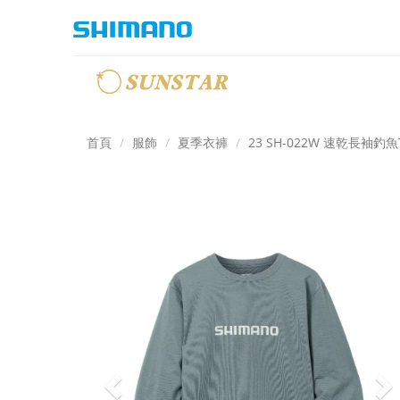
首頁
服飾
夏季衣褲
23 SH-022W 速乾長袖釣
Previous
N