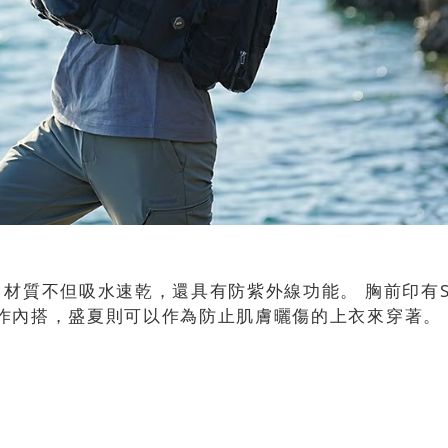
材質不但吸水速乾，還具有防紫外線功能。 胸前印有SH
作內搭，盛夏則可以作為防止肌膚曬傷的上衣來穿著。