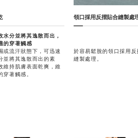
乾
領口採用反摺貼合縫製處
收水分並將其逸散而出，
適的穿著觸感
濕或流汗狀態下，可迅速
於容易鬆脫的領口採用反
分並將其逸散而出的素
縫製處理。
效維持肌膚表面乾爽，維
的穿著觸感。