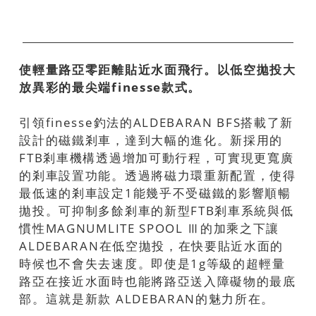
使輕量路亞零距離貼近水面飛行。以低空拋投大
放異彩的最尖端finesse款式。
引領finesse釣法的ALDEBARAN BFS搭載了新
設計的磁鐵剎車，達到大幅的進化。新採用的
FTB剎車機構透過增加可動行程，可實現更寬廣
的剎車設置功能。透過將磁力環重新配置，使得
最低速的剎車設定1能幾乎不受磁鐵的影響順暢
拋投。可抑制多餘剎車的新型FTB剎車系統與低
慣性MAGNUMLITE SPOOL Ⅲ的加乘之下讓
ALDEBARAN在低空拋投，在快要貼近水面的
時候也不會失去速度。即使是1g等級的超輕量
路亞在接近水面時也能將路亞送入障礙物的最底
部。這就是新款 ALDEBARAN的魅力所在。