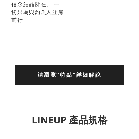
信念結晶所在。 一
切只為與釣魚人並肩
前行。
請瀏覽”特點”詳細解說
LINEUP 產品規格