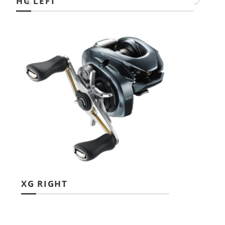
HG LEFT
XG RIGHT