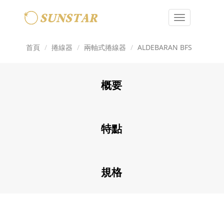
Toggle
navigation
首頁
捲線器
兩軸式捲線器
ALDEBARAN BFS
概要
特點
規格