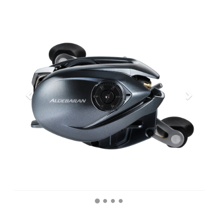
Previous
Next