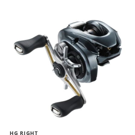
Previous
Next
HG RIGHT