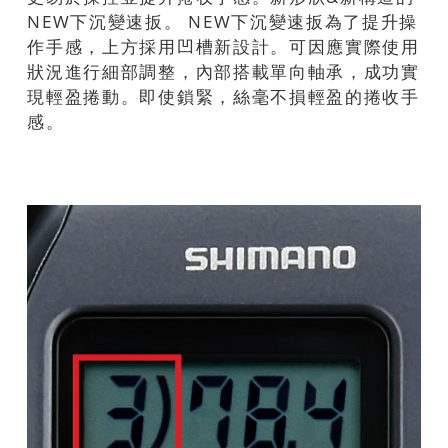
NEW下沉變速扳。 NEW下沉變速扳為了提升操
作手感，上方採用凹槽新設計。可因應實際使用
狀況進行細部調整，內部搭載單向軸承，成功實
現輕盈捲動。即使鎖緊，絲毫不損輕盈的捲收手
感。