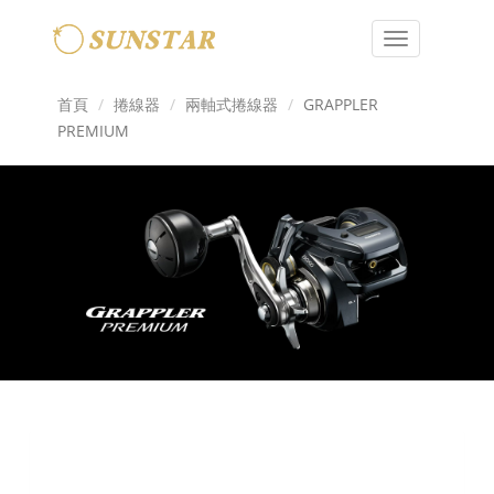
Toggle
navigation
首頁
捲線器
兩軸式捲線器
GRAPPLER
PREMIUM
Previous
Next