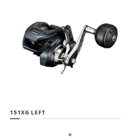
151XG LEFT