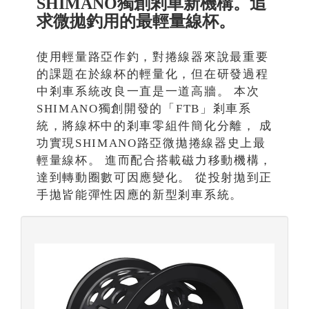
SHIMANO獨創剎車新機構。追
求微拋釣用的最輕量線杯。
使用輕量路亞作釣，對捲線器來說最重要
的課題在於線杯的輕量化，但在研發過程
中剎車系統改良一直是一道高牆。 本次
SHIMANO獨創開發的「FTB」剎車系
統，將線杯中的剎車零組件簡化分離， 成
功實現SHIMANO路亞微拋捲線器史上最
輕量線杯。 進而配合搭載磁力移動機構，
達到轉動圈數可因應變化。 從投射拋到正
手拋皆能彈性因應的新型剎車系統。