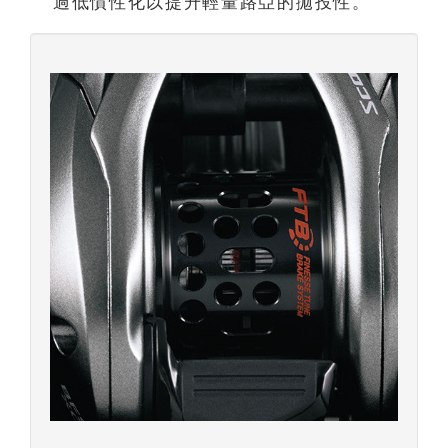
過低慣性化以提升輕量路亞的拋投性。