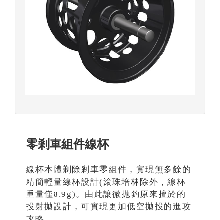
零剎車組件線杯
線杯本體剃除剎車零組件，實現無多餘的
精簡輕量線杯設計(滾珠培林除外，線杯
重量僅8.9g)。由此讓微拋釣原來擅於的
投射拋設計，可實現更加低空拋投的進攻
攻略。