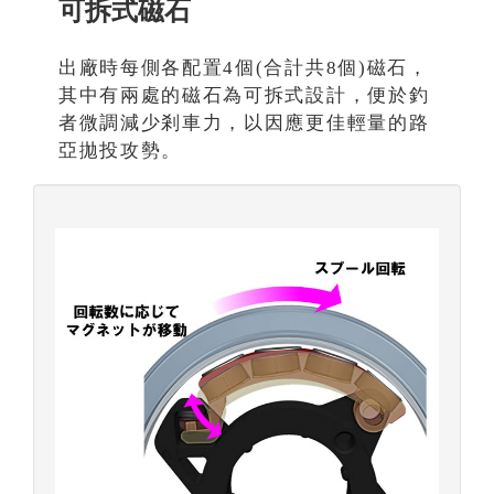
可拆式磁石
出廠時每側各配置4個(合計共8個)磁石，
其中有兩處的磁石為可拆式設計，便於釣
者微調減少剎車力，以因應更佳輕量的路
亞拋投攻勢。