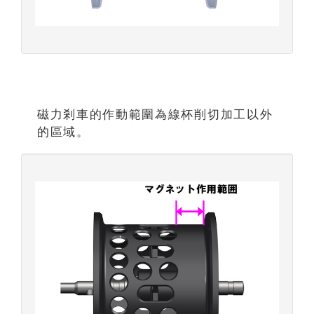
磁力剎車的作動範圍為線杯削切加工以外
的區域。