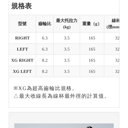
規格表
最大托拉力
線杯規
型號
齒輪比
重量（g）
(kg)
(徑mm/幅m
RIGHT
6.3
3.5
165
32/22
LEFT
6.3
3.5
165
32/22
XG RIGHT
8.2
3.5
165
32/22
XG LEFT
8.2
3.5
165
32/22
※XG為超高齒輪比規格。
△最大收線長為線杯最外徑的計算值。