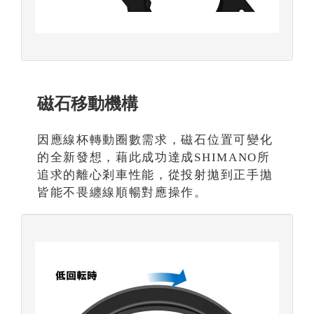
磁石移動機構
因應線杯轉動圈數需求，磁石位置可變化
的全新發想，藉此成功達成SHIMANO所
追求的離心剎車性能，從投射拋到正手拋
皆能不畏纏線順暢對應操作。