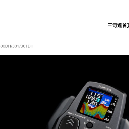
三司達首
/300DH/301/301DH