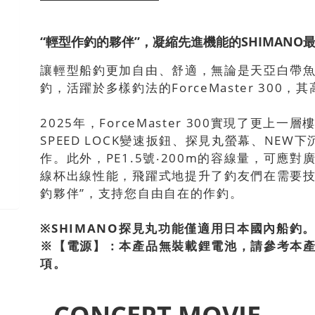
“輕型作釣的夥伴”，凝縮先進機能的SHIMANO
讓輕型船釣更加自由、舒適，無論是天亞白帶
釣，活躍於多樣釣法的ForceMaster 30
2025年，ForceMaster 300實現了更上一
SPEED LOCK變速扳鈕、探見丸螢幕、NE
作。此外，PE1.5號‧200m的容線量，可應
線杯出線性能，飛躍式地提升了釣友們在需要技
釣夥伴”，支持您自由自在的作釣。
※SHIMANO探見丸功能僅適用日本國內船釣
※【電源】：本產品無裝載鋰電池，請參考本
項。