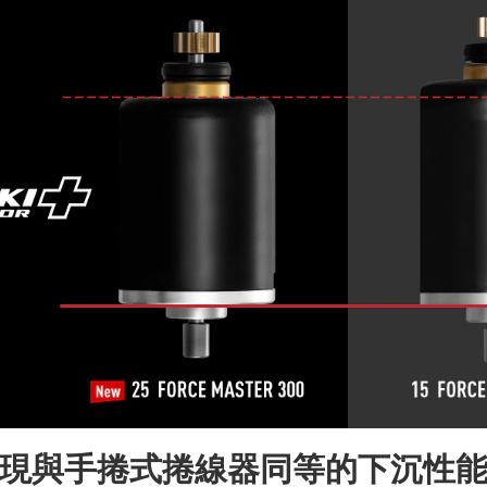
現與手捲式捲線器同等的下沉性