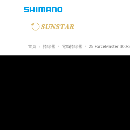
首頁
捲線器
電動捲線器
25 ForceMaster 300