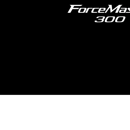
Previous
N