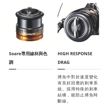
Soare専用線杯與色
HIGH RESPONSE
調
DRAG
搏魚中對於速度變化
有良好回應的剎車系
統。採用特殊的剎車
結構，能防止搏魚時
斷線。