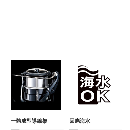
一體成型導線架
因應海水