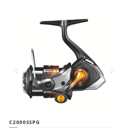
C2000SSPG