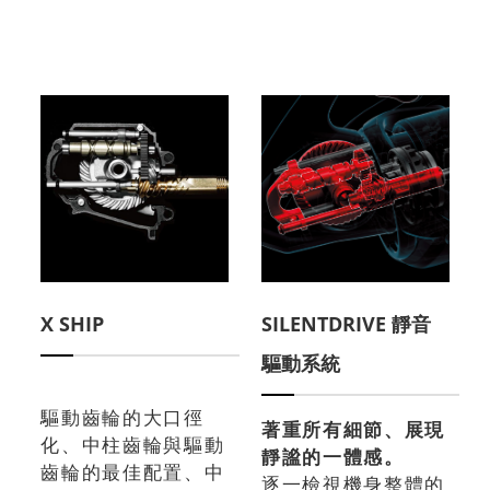
X SHIP
SILENTDRIVE 靜音
驅動系統
驅動齒輪的大口徑
著重所有細節、展現
化、中柱齒輪與驅動
靜謐的一體感。
齒輪的最佳配置、中
逐一檢視機身整體的