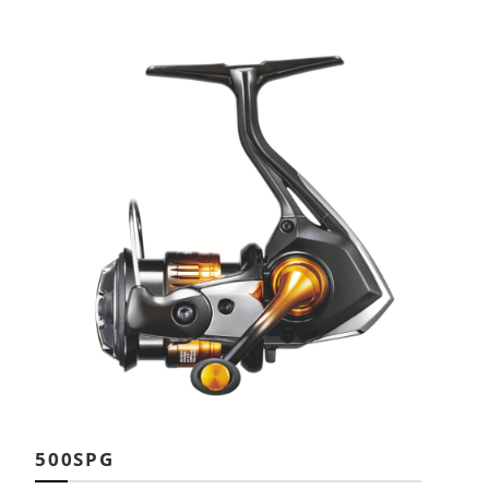
Previous
Next
500SPG