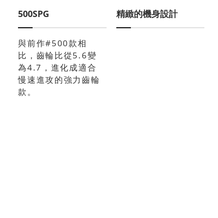
500SPG
精緻的機身設計
與前作#500款相
比，齒輪比從5.6變
為4.7，進化成適合
慢速進攻的強力齒輪
款。