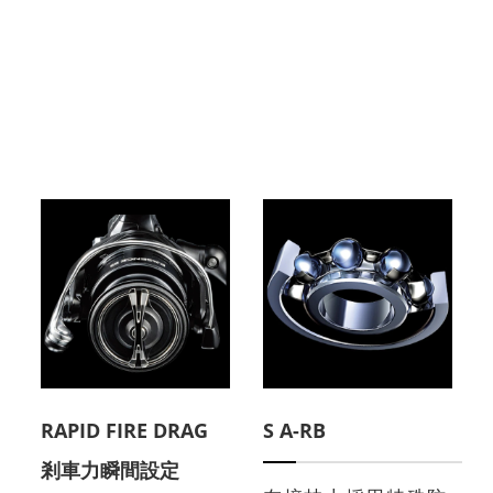
RAPID FIRE DRAG
S A-RB
剎車力瞬間設定