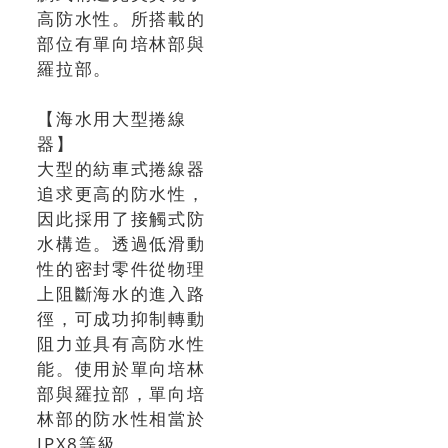
高防水性。所搭載的
部位有單向培林部與
羅拉部。
【海水用大型捲線
器】
大型的紡車式捲線器
追求更高的防水性，
因此採用了接觸式防
水構造。透過低滑動
性的密封零件從物理
上阻斷海水的進入路
徑，可成功抑制轉動
阻力並具有高防水性
能。使用於單向培林
部與羅拉部，單向培
林部的防水性相當於
IPX8等級。