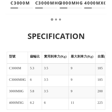
C3000M
C3000MHG
3000MHG
4000MXG
SPECIFICATION
型號
齒輪比
實用剎車力(Kg)
最大剎車力(Kg)
自重(g)
C3000M
5.3
3.5
9
185
C3000MHG
6
3.5
9
185
3000MHG
5.8
3.5
9
200
4000MXG
6.2
6
11
225