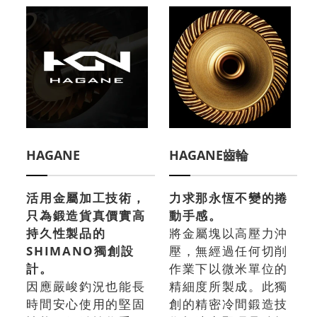
HAGANE
HAGANE齒輪
活用金屬加工技術，
力求那永恆不變的捲
只為鍛造貨真價實高
動手感。
持久性製品的
將金屬塊以高壓力沖
SHIMANO獨創設
壓，無經過任何切削
計。
作業下以微米單位的
因應嚴峻釣況也能長
精細度所製成。此獨
時間安心使用的堅固
創的精密冷間鍛造技