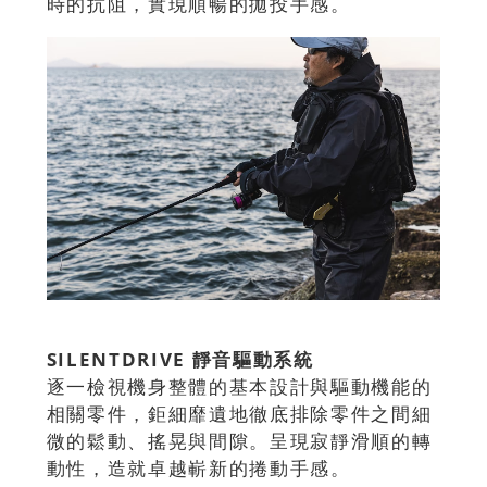
時的抗阻，實現順暢的拋投手感。
SILENTDRIVE 靜音驅動系統
逐一檢視機身整體的基本設計與驅動機能的
相關零件，鉅細靡遺地徹底排除零件之間細
微的鬆動、搖晃與間隙。呈現寂靜滑順的轉
動性，造就卓越嶄新的捲動手感。