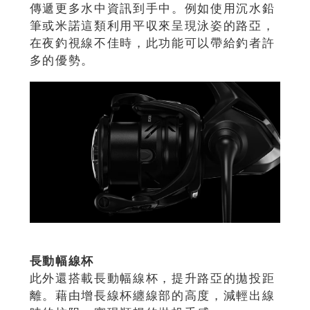
傳遞更多水中資訊到手中。例如使用沉水鉛
筆或米諾這類利用平収來呈現泳姿的路亞，
在夜釣視線不佳時，此功能可以帶給釣者許
多的優勢。
長動幅線杯
此外還搭載長動幅線杯，提升路亞的拋投距
離。藉由增長線杯纏線部的高度，減輕出線