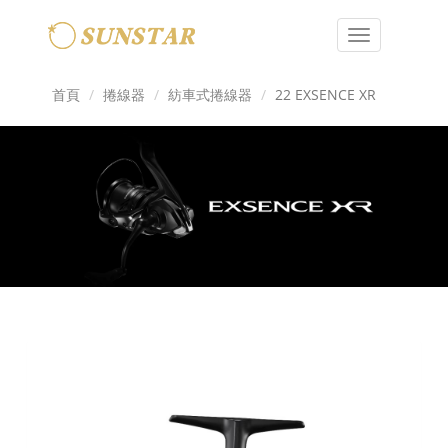
Toggle
navigation
首頁
捲線器
紡車式捲線器
22 EXSENCE XR
Previous
Next