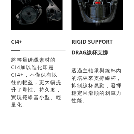
CI4+
RIGID SUPPORT
DRAG線杯支撐
將輕量碳纖素材的
CI4加以進化即是
透過主軸承與線杯內
CI4+，不僅保有以
的培林來支撐線杯，
往的輕盈，更大幅提
抑制線杯晃動，發揮
升了剛性、持久度，
穩定且滑順的剎車力
實現捲線器小型、輕
性能。
量化。