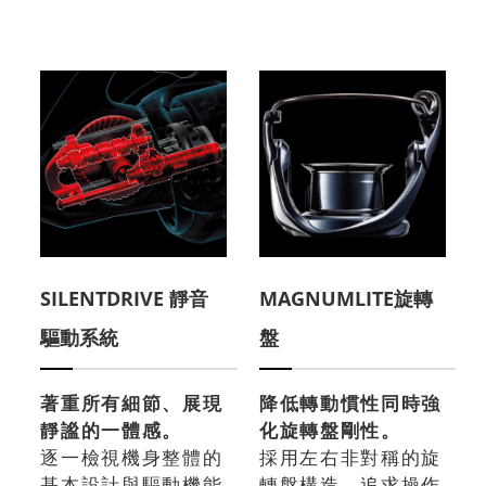
SILENTDRIVE 靜音
MAGNUMLITE旋轉
驅動系統
盤
著重所有細節、展現
降低轉動慣性同時強
靜謐的一體感。
化旋轉盤剛性。
逐一檢視機身整體的
採用左右非對稱的旋
基本設計與驅動機能
轉盤構造，追求操作