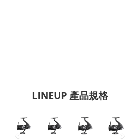
LINEUP 產品規格
Previous
Next