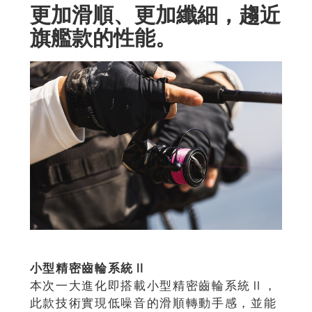
更加滑順、更加纖細，趨近
旗艦款的性能。
小型精密齒輪系統Ⅱ
本次一大進化即搭載小型精密齒輪系統Ⅱ，
此款技術實現低噪音的滑順轉動手感，並能