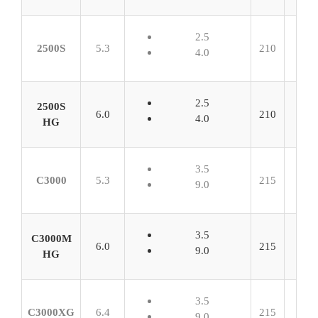
2.5
2500S
5.3
210
4.0
2.5
2500S
6.0
210
4.0
HG
3.5
C3000
5.3
215
9.0
3.5
C3000M
6.0
215
9.0
HG
3.5
C3000XG
6.4
215
9.0