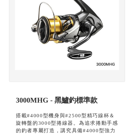
3000MHG - 黑鱸釣標準款
搭載#4000型機身與#2500型精巧線杯＆
旋轉盤的3000型捲線器。為追求捲動手感
的釣者專屬打造，講究具備#4000型強力