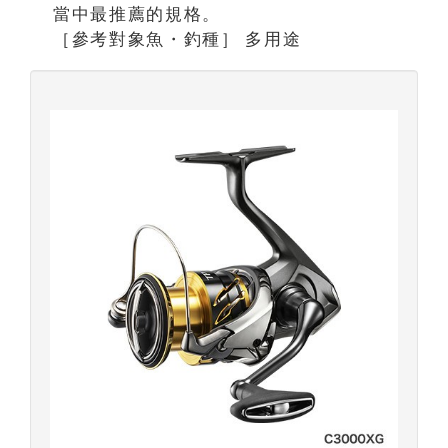
當中最推薦的規格。
［參考對象魚・釣種］ 多用途