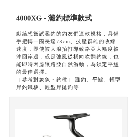
4000XG - 灘釣標準款式
獻給想嘗試灘釣的釣友們這款規格，具備
手把轉一圈長達73cm、技壓群雄的收線
速度，即使被大浪拍打導致路亞大幅度被
沖回岸邊，或是強風從橫向吹翻釣線，也
能即時因應讓路亞自然游動，為鎖定平鱸
的最佳選擇。
［參考對象魚・釣種］ 灘釣、平鱸、輕型
岸釣鐵板、輕型岸拋釣等