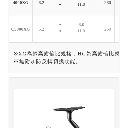
4000XG
6.2
260
11.0
6.0
C5000XG
6.2
260
11.0
※XG為超高齒輪比規格，HG為高齒輪比規格
※無附加防反轉切換功能。