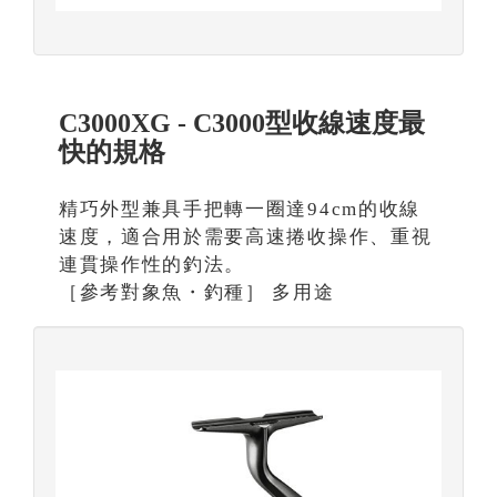
C3000XG - C3000型收線速度最
快的規格
精巧外型兼具手把轉一圈達94cm的收線
速度，適合用於需要高速捲收操作、重視
連貫操作性的釣法。
［參考對象魚・釣種］ 多用途