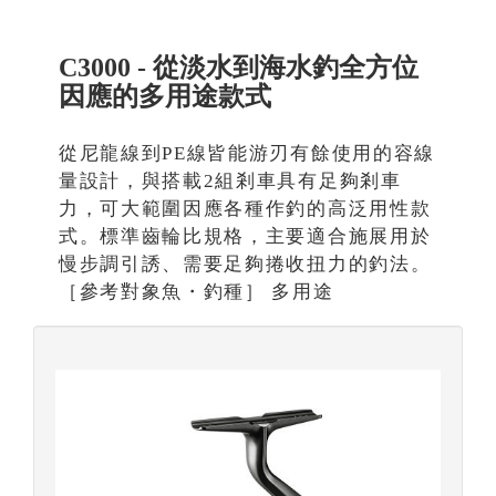
C3000 - 從淡水到海水釣全方位
因應的多用途款式
從尼龍線到PE線皆能游刃有餘使用的容線
量設計，與搭載2組剎車具有足夠剎車
力，可大範圍因應各種作釣的高泛用性款
式。標準齒輪比規格，主要適合施展用於
慢步調引誘、需要足夠捲收扭力的釣法。
［參考對象魚・釣種］ 多用途