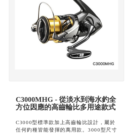
C3000MHG - 從淡水到海水釣全
方位因應的高齒輪比多用途款式
C3000型標準款加上高齒輪比設計，屬於
任何釣種皆能發揮的萬用款。3000型尺寸