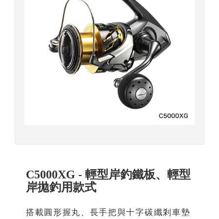
C5000XG - 輕型岸釣鐵板、輕型
岸拋釣用款式
搭載圓形握丸、長手把與十字碳纖剎車墊