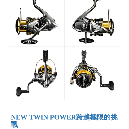
NEW TWIN POWER跨越極限的挑
戰