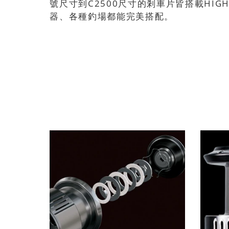
號尺寸到C2500尺寸的剎車片皆搭載HIG
器、各種釣場都能完美搭配。