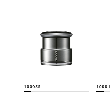
1000SS
1000