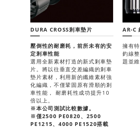
DURA CROSS剎車墊片
AR-C
壓倒性的耐磨耗，前所未有的安
擁有
定剎車性能
釣線
選用全新素材打造的新式剎車墊
題並
片。將以往垂直交差編織的剎車
墊片素材，利用新的纖維素材強
化編織，不僅鞏固原有滑順的剎
車性能， 耐磨耗性成功提升10
倍以上。
※本公司測試比較數據。
※僅2500 PE0820、2500
PE1215、4000 PE1520搭載