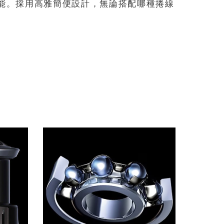
杯的性能。採用高雅簡便設計，無論搭配哪種捲線