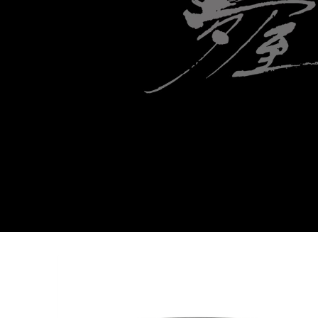
Previous
N