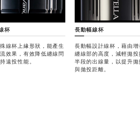
 線杯
長動幅線杯
特殊線杯上緣形狀，能產生
長動幅設計線杯，藉由增
整流效果，有效降低纏線問
纏線部的高度，減輕拋投
維持遠投性能。
半段的出線量，以提升拋
與拋投距離。