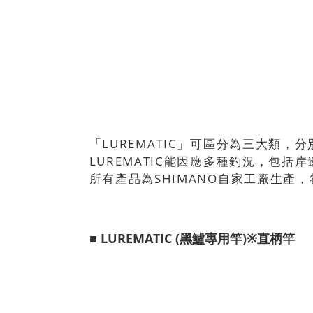
「LUREMATIC」可區分為三大類，
LUREMATIC能因應多種釣況，包
所有產品為SHIMANO自家工廠生
■ LUREMATIC (黑鱸專用竿)※直柄竿