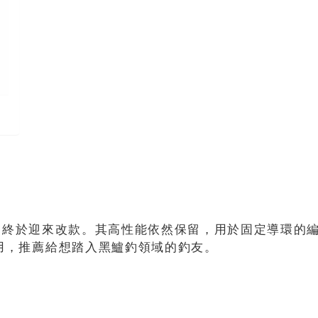
IC」終於迎來改款。其高性能依然保留，用於固定導環
用，推薦給想踏入黑鱸釣領域的釣友。