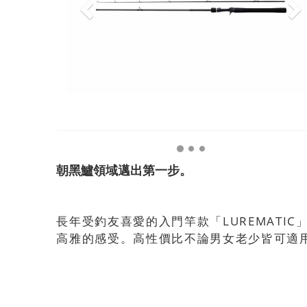
朝黑鱸領域邁出第一步。
長年受釣友喜愛的入門竿款「LUREMAT
高雅的感受。高性價比不論男女老少皆可適