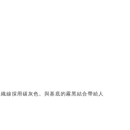
的編織線採用碳灰色。與基底的霧黑結合帶給人