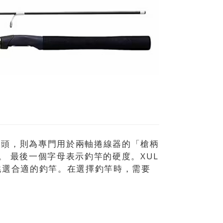
開頭，則為專門用於兩軸捲線器的「槍柄
。 最後一個字母表示釣竿的硬度。XUL
挑選合適的釣竿。在選擇釣竿時，需要