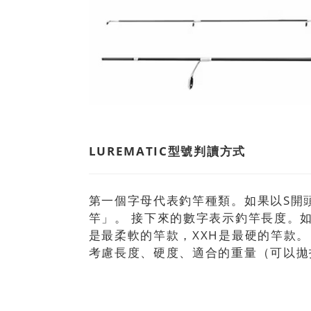
LUREMATIC型號判讀方式
第一個字母代表釣竿種類。如果以S開
竿」。 接下來的數字表示釣竿長度。如
是最柔軟的竿款，XXH是最硬的竿款
考慮長度、硬度、適合的重量（可以拋