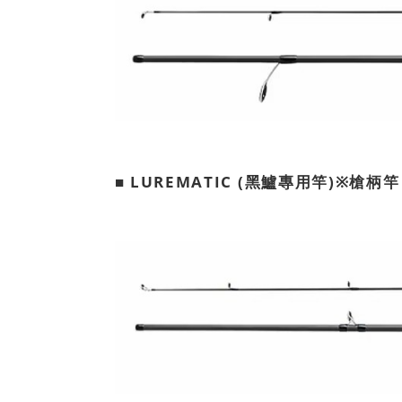
■ LUREMATIC (黑鱸專用竿)※槍柄竿