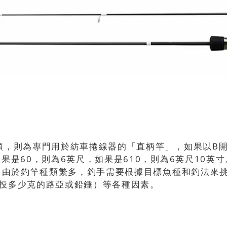
頭，則為專門用於紡車捲線器的「直柄竿」，如果以B
果是60，則為6英尺，如果是610，則為6英尺10英寸
。 由於釣竿種類繁多，釣手需要根據目標魚種和釣法來
投多少克的路亞或鉛錘）等各種因素。