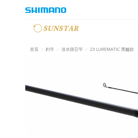
首頁
釣竿
淡水路亞竿
23 LUREMATIC 黑鱸款