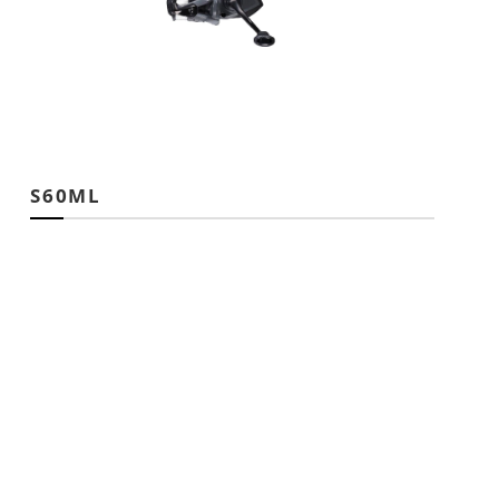
S60ML