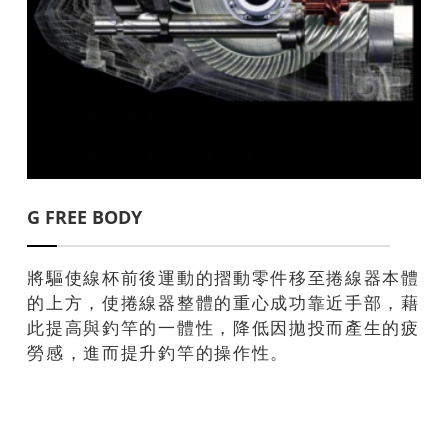
G FREE BODY
將驅使線杯前後運動的摺動零件移至捲線器本體
的上方，使捲線器整體的重心成功靠近手部，藉
此提高與釣竿的一體性，降低因拋投而產生的疲
勞感，進而提升釣竿的操作性。