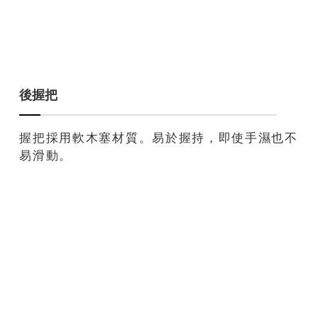
後握把
握把採用軟木塞材質。易於握持，即使手濕也不
易滑動。