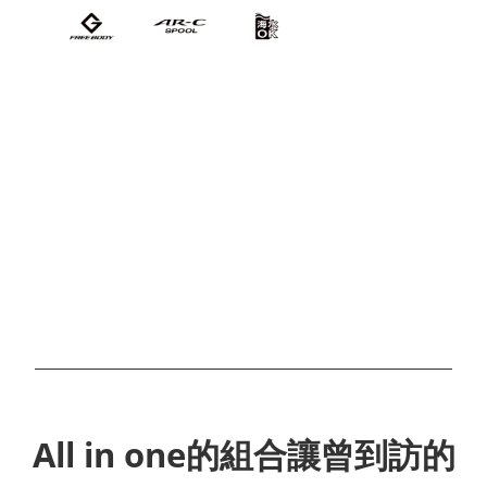
All in one的組合讓曾到訪的