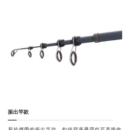
振出竿款
易於攜帶的振出竿款。釣線穿過導環也可直接收