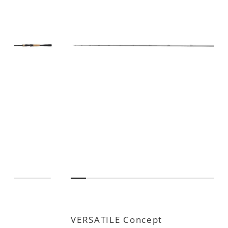
166M
VERSATILE Concept