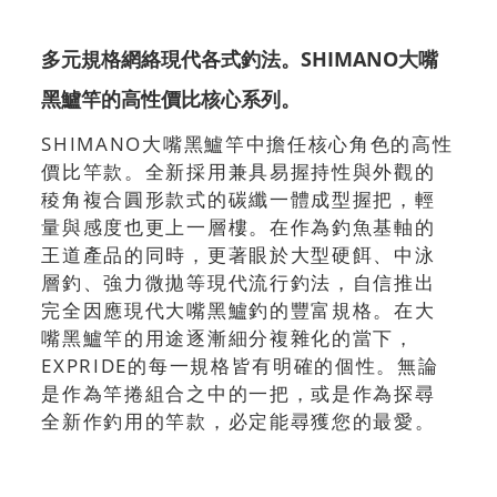
多元規格網絡現代各式釣法。SHIMANO大嘴
黑鱸竿的高性價比核心系列。
SHIMANO大嘴黑鱸竿中擔任核心角色的高性
價比竿款。全新採用兼具易握持性與外觀的
稜角複合圓形款式的碳纖一體成型握把，輕
量與感度也更上一層樓。在作為釣魚基軸的
王道產品的同時，更著眼於大型硬餌、中泳
層釣、強力微拋等現代流行釣法，自信推出
完全因應現代大嘴黑鱸釣的豐富規格。在大
嘴黑鱸竿的用途逐漸細分複雜化的當下，
EXPRIDE的每一規格皆有明確的個性。無論
是作為竿捲組合之中的一把，或是作為探尋
全新作釣用的竿款，必定能尋獲您的最愛。