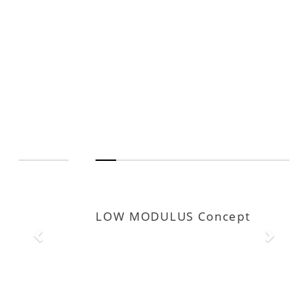
165MH-LM
LOW MODULUS Concept