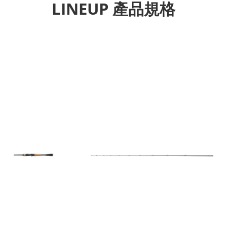
LINEUP 產品規格
Previous
Next