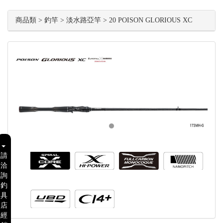
商品類 > 釣竿 > 淡水路亞竿 > 20 POISON GLORIOUS XC
請
洽
詢
釣
具
店
經