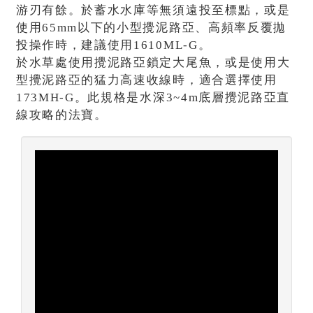
游刃有餘。於蓄水水庫等無須遠投至標點，或是
使用65mm以下的小型攪泥路亞、高頻率反覆拋
投操作時，建議使用1610ML-G。
於水草處使用攪泥路亞鎖定大尾魚，或是使用大
型攪泥路亞的猛力高速收線時，適合選擇使用
173MH-G。此規格是水深3~4m底層攪泥路亞直
線攻略的法寶。