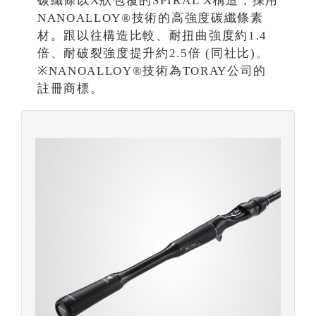
碳纖條以X狀包覆的SPIRAL X構造，採用
NANOALLOY®技術的高強度碳纖條素
材。跟以往構造比較、耐扭曲強度約1.4
倍、耐破裂強度提升約2.5倍 (同社比)。
※NANOALLOY®技術為TORAY公司的
註冊商標。