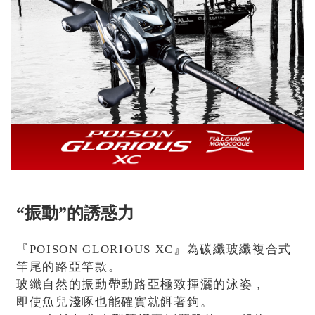
“振動”的誘惑力
『POISON GLORIOUS XC』為碳纖玻纖複合式
竿尾的路亞竿款。
玻纖自然的振動帶動路亞極致揮灑的泳姿，
即使魚兒淺啄也能確實就餌著鉤。