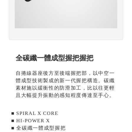
全碳纖一體成型握把握把
自捲線器座後方至後端握把部，以中空一
體成型技術製成的新一代握把構造。碳纖
素材施以緩衝性的防滑加工，比以往更輕
且大幅提升振動的感知程度傳達至手心。
■ SPIRAL X CORE
■ HI-POWER X
■ 全碳纖一體成型握把