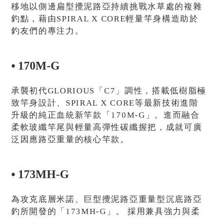
移地以側邊扁型攪泥路亞持續挑戰水草處的複雜
釣點，藉由SPIRAL X CORE輕量竿身構造助於
釣友們的專注力。
• 170M-G
承襲初代GLORIOUS「C7」調性，搭載低樹脂極
致竿身設計、SPIRAL X CORE等最新技術進階
升級的純正血統新竿款「170M-G」。進而融合
柔軟玻纖竿尾與輕量高彈性碳纖握把，成就可廣
泛因應路亞重量的核心竿款。
• 173MH-G
為攻克底層米諾、巨型攪泥路亞重量型沉底路亞
釣所開發的「173MH-G」。 採用兼具強力與柔