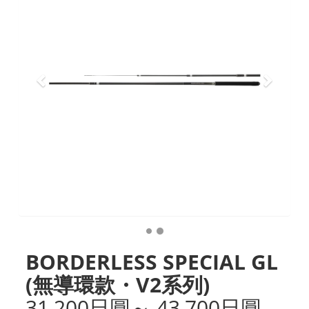
BORDERLESS SPECIAL GL
(無導環款・V2系列)
31,200日圓～ 43,700日圓