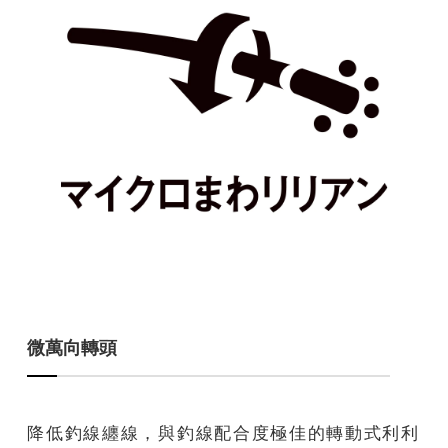
微萬向轉頭
降低釣線纏線，與釣線配合度極佳的轉動式利利