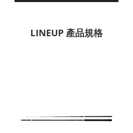
LINEUP 產品規格
Previous
Next