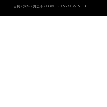
首頁 /
釣竿 /
鯽魚竿 /
BORDERLESS GL V2 MODEL