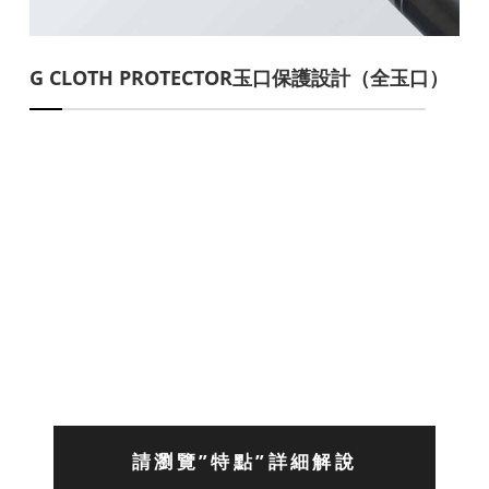
G CLOTH PROTECTOR玉口保護設計（全玉口）
請瀏覽”特點”詳細解說