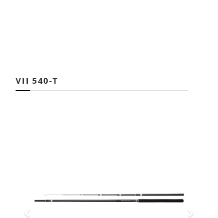
VII 540-T