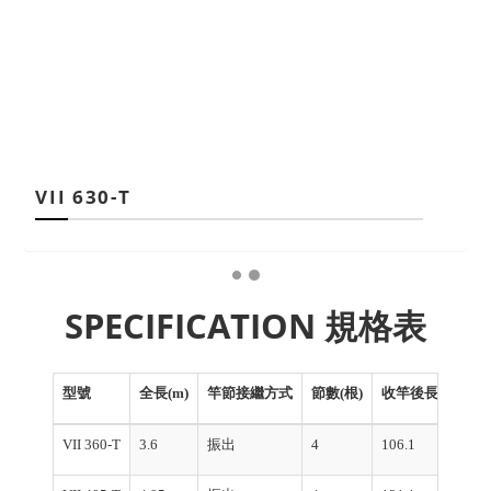
VII 630-T
SPECIFICATION 規格表
型號
全長(m)
竿節接繼方式
節數(根)
收竿後長度(cm)
VII 360-T
3.6
振出
4
106.1