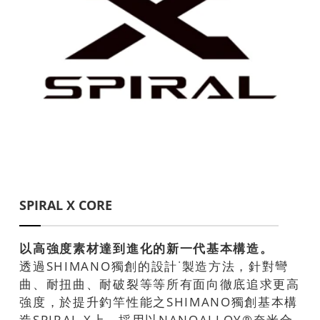
SPIRAL X CORE
以高強度素材達到進化的新一代基本構造。
透過SHIMANO獨創的設計˙製造方法，針對彎
曲、耐扭曲、耐破裂等等所有面向徹底追求更高
強度，於提升釣竿性能之SHIMANO獨創基本構
造SPIRAL X上，採用以NANOALLOY®奈米合